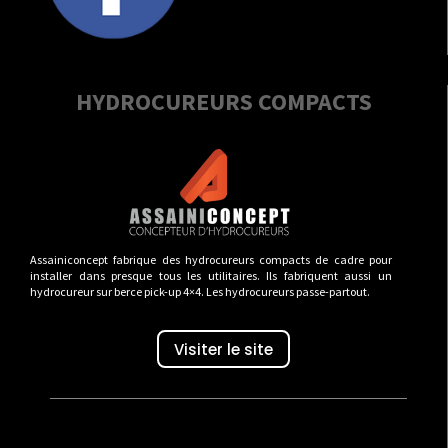
HYDROCUREURS COMPACTS
Assainiconcept fabrique des hydrocureurs compacts de cadre pour
installer dans presque tous les utilitaires. Ils fabriquent aussi un
hydrocureur sur berce pick-up 4×4. Les hydrocureurs passe-partout.
Visiter le site