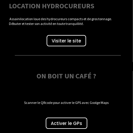
LOCATION HYDROCUREURS
Assainilocation loue des hydrocureurs compacts et de gros tonnage.
Débuter et tester son activité en toute tranquillité.
Visiter le site
ON BOIT UN CAFÉ ?
Scanner le QRcode pour activer le GPS avec Goolge Maps
Activer le GPs