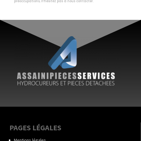
préoccupations, n’hésitez pas à nous contacter.
PAGES LÉGALES
Mentions légales