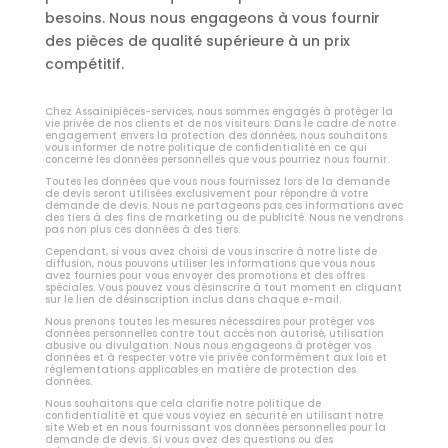
besoins. Nous nous engageons à vous fournir
des pièces de qualité supérieure à un prix
compétitif.
Chez Assainipièces-services, nous sommes engagés à protéger la
vie privée de nos clients et de nos visiteurs. Dans le cadre de notre
engagement envers la protection des données, nous souhaitons
vous informer de notre politique de confidentialité en ce qui
concerne les données personnelles que vous pourriez nous fournir.
Toutes les données que vous nous fournissez lors de la demande
de devis seront utilisées exclusivement pour répondre à votre
demande de devis. Nous ne partageons pas ces informations avec
des tiers à des fins de marketing ou de publicité. Nous ne vendrons
pas non plus ces données à des tiers.
Cependant, si vous avez choisi de vous inscrire à notre liste de
diffusion, nous pouvons utiliser les informations que vous nous
avez fournies pour vous envoyer des promotions et des offres
spéciales. Vous pouvez vous désinscrire à tout moment en cliquant
sur le lien de désinscription inclus dans chaque e-mail.
Nous prenons toutes les mesures nécessaires pour protéger vos
données personnelles contre tout accès non autorisé, utilisation
abusive ou divulgation. Nous nous engageons à protéger vos
données et à respecter votre vie privée conformément aux lois et
réglementations applicables en matière de protection des
données.
Nous souhaitons que cela clarifie notre politique de
confidentialité et que vous voyiez en sécurité en utilisant notre
site Web et en nous fournissant vos données personnelles pour la
demande de devis. Si vous avez des questions ou des