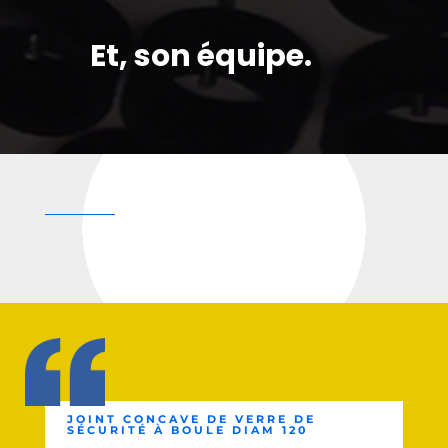
Et, son équipe.
JOINT CONCAVE DE VERRE DE
SÉCURITÉ À BOULE DIAM 120