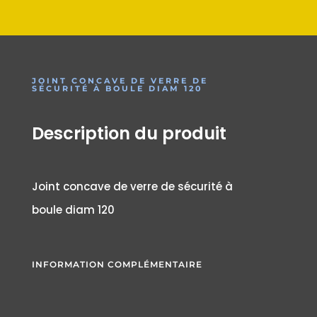
JOINT CONCAVE DE VERRE DE
SÉCURITÉ À BOULE DIAM 120
Description du produit
Joint concave de verre de sécurité à
boule diam 120
INFORMATION COMPLÉMENTAIRE