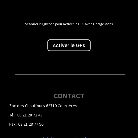
Scanner le QRcode pour activer le GPS avec Goolge Maps
Activer le GPs
CONTACT
Zac des Chauffours 62710 Courrières
Tél : 03 21 28 72 43
Fax : 03 21 28 77 96