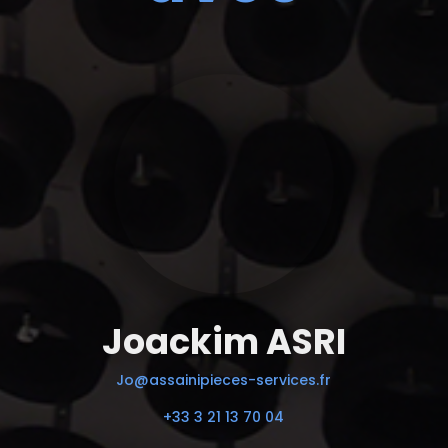
Joackim ASRI
Jo@assainipieces-services.fr
+33 3 21 13 70 04