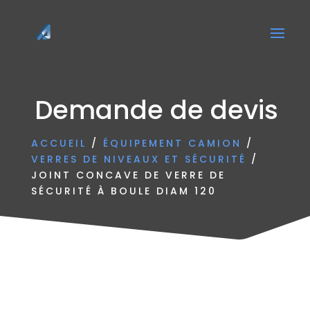
Demande de devis
ACCUEIL
/
ÉQUIPEMENT CAMION
/
VERRES DE NIVEAUX ET SÉCURITÉ
/
JOINT CONCAVE DE VERRE DE
SÉCURITÉ À BOULE DIAM 120