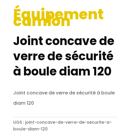
Équipement
camion
Joint concave de
verre de sécurité
à boule diam 120
Joint concave de verre de sécurité à boule
diam 120
UGS :
joint-concave-de-verre-de-securite-a-
boule-diam-120