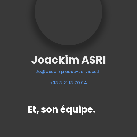
Joackim ASRI
Jo@assainipieces-services.fr
+33 3 21 13 70 04
Et, son équipe.