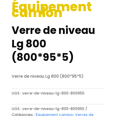
Équipement
camion
Verre de niveau
Lg 800
(800*95*5)
Verre de niveau Lg 800 (800*95*5)
UGS :
verre-de-niveau-lg-800-800955
UGS :
verre-de-niveau-lg-800-800955
Catégories :
Équipement camion
,
Verres de