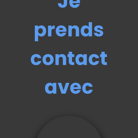
Je
prends
contact
avec