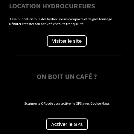
LOCATION HYDROCUREURS
Assainilocation loue des hydrocureurs compacts et de gros tonnage.
Débuter et tester son activité en toute tranquillité.
Visiter le site
ON BOIT UN CAFÉ ?
Scanner le QRcode pour activer le GPS avec Goolge Maps
Activer le GPs