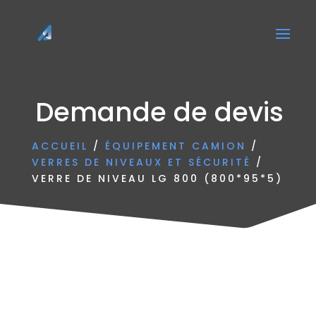
Demande de devis
ACCUEIL
/
ÉQUIPEMENT CAMION
/
VERRES DE NIVEAUX ET SÉCURITÉ
/
VERRE DE NIVEAU LG 800 (800*95*5)