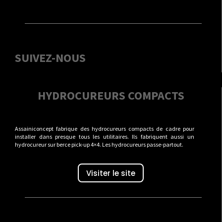
SUIVEZ-NOUS
HYDROCUREURS COMPACTS
Assainiconcept fabrique des hydrocureurs compacts de cadre pour
installer dans presque tous les utilitaires. Ils fabriquent aussi un
hydrocureur sur berce pick-up 4×4. Les hydrocureurs passe-partout.
Visiter le site