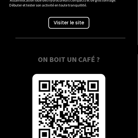
Assainilocation loue des hydrocureurs compacts et de gros tonnage.
Débuter et tester son activité en toute tranquillité.
Visiter le site
ON BOIT UN CAFÉ ?