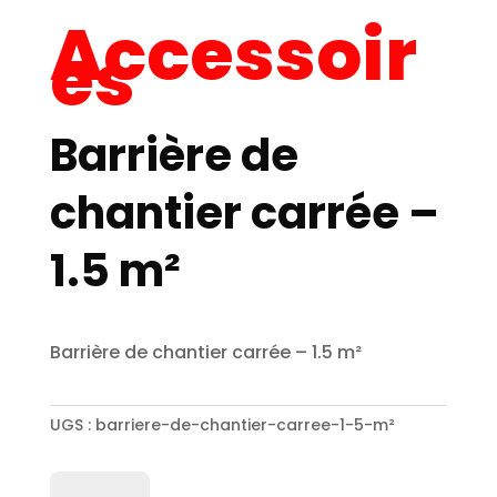
Accessoir
es
Barrière de
chantier carrée –
1.5 m²
Barrière de chantier carrée – 1.5 m²
UGS :
barriere-de-chantier-carree-1-5-m²
quantité