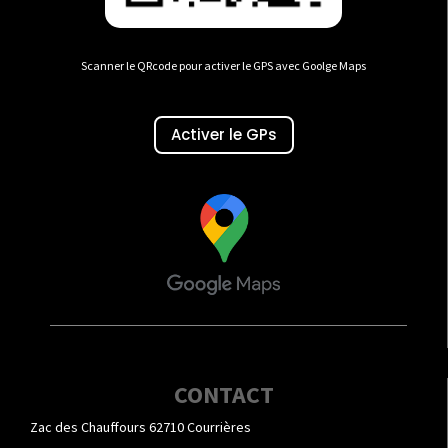
Scanner le QRcode pour activer le GPS avec Goolge Maps
Activer le GPs
CONTACT
Zac des Chauffours 62710 Courrières