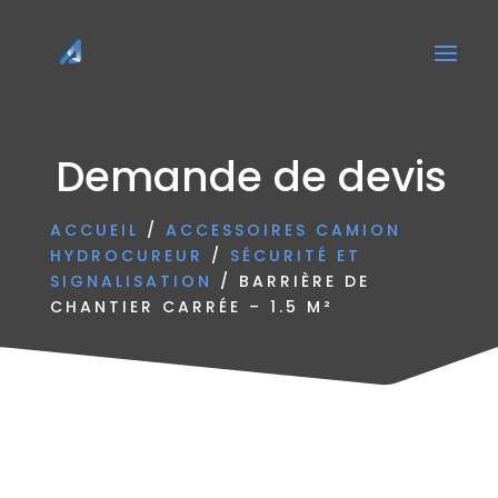
Demande de devis
ACCUEIL
/
ACCESSOIRES CAMION
HYDROCUREUR
/
SÉCURITÉ ET
SIGNALISATION
/ BARRIÈRE DE
CHANTIER CARRÉE – 1.5 M²