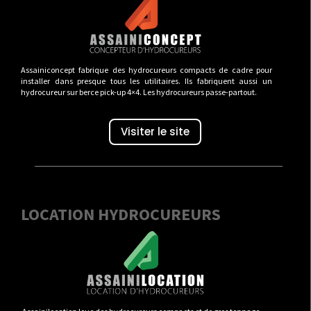
Assainiconcept fabrique des hydrocureurs compacts de cadre pour
installer dans presque tous les utilitaires. Ils fabriquent aussi un
hydrocureur sur berce pick-up 4×4. Les hydrocureurs passe-partout.
Visiter le site
LOCATION HYDROCUREURS