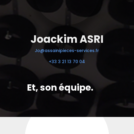
Joackim ASRI
Jo@assainipieces-services.fr
+33 3 21 13 70 04
Et, son équipe.