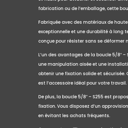
fabrication ou de l’emballage, cette bo
Fabriquée avec des matériaux de haute qu
exceptionnelle et une durabilité à long 
conçue pour résister sans se déformer ni
L’un des avantages de la boucle 5/8″ – 
une manipulation aisée et une installatio
obtenir une fixation solide et sécurisée.
est l’accessoire idéal pour votre travail.
De plus, la boucle 5/8″ – S255 est prop
fixation. Vous disposez d’un approvisio
en évitant les achats fréquents.