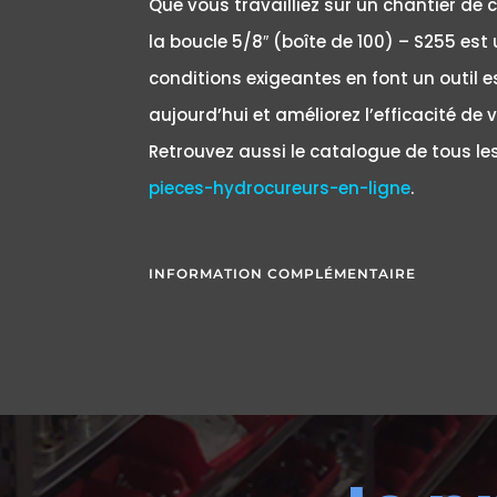
Que vous travailliez sur un chantier de 
la boucle 5/8″ (boîte de 100) – S255 est u
conditions exigeantes en font un outil e
aujourd’hui et améliorez l’efficacité de 
Retrouvez aussi le catalogue de tous l
pieces-hydrocureurs-en-ligne
.
INFORMATION COMPLÉMENTAIRE