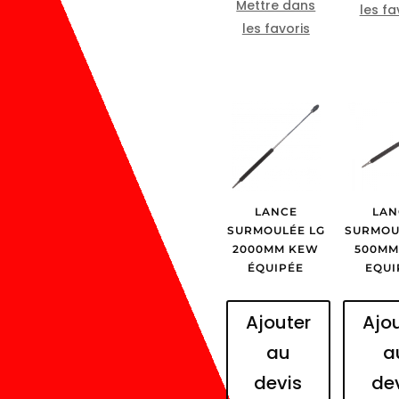
Mettre dans
les fa
les favoris
LANCE
LAN
SURMOULÉE LG
SURMOU
2000MM KEW
500MM
ÉQUIPÉE
EQUI
Ajouter
Ajo
au
a
devis
de