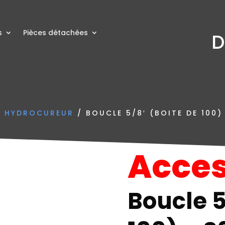
s
Pièces détachées
D
N HYDROCUREUR
/ BOUCLE 5/8′ (BOITE DE 100)
Acces
Boucle 5