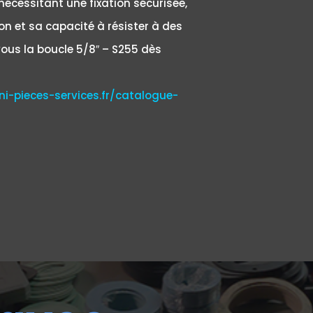
nécessitant une fixation sécurisée,
tion et sa capacité à résister à des
-vous la boucle 5/8″ – S255 dès
ni-pieces-services.fr/catalogue-