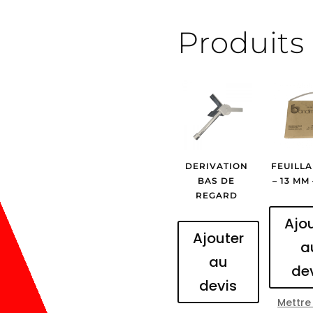
Produits 
DERIVATION
FEUILLA
BAS DE
– 13 MM
REGARD
Ajo
Ajouter
a
au
de
devis
Mettre