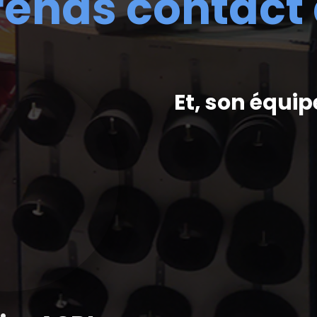
rends contact
Et, son équip