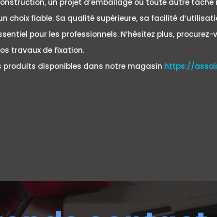
construction, un projet d’emballage ou toute autre tâche 
n choix fiable. Sa qualité supérieure, sa facilité d’utilisa
ssentiel pour les professionnels. N’hésitez plus, procurez
vos travaux de fixation.
es produits disponibles dans notre magasin
https://assai