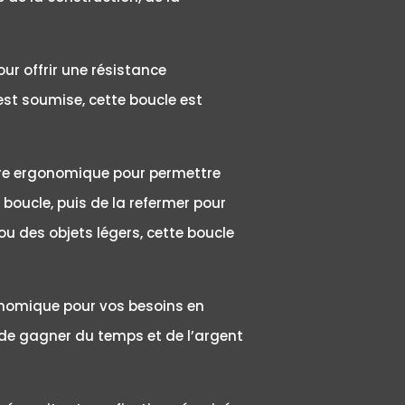
ur offrir une résistance
 est soumise, cette boucle est
nière ergonomique pour permettre
a boucle, puis de la refermer pour
 ou des objets légers, cette boucle
conomique pour vos besoins en
 de gagner du temps et de l’argent