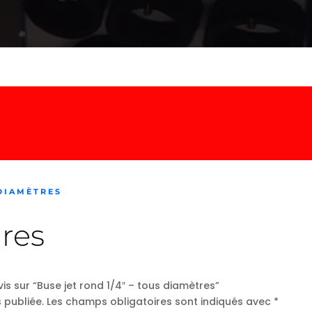
 DIAMÈTRES
res
vis sur “Buse jet rond 1/4″ – tous diamètres”
 publiée.
Les champs obligatoires sont indiqués avec
*