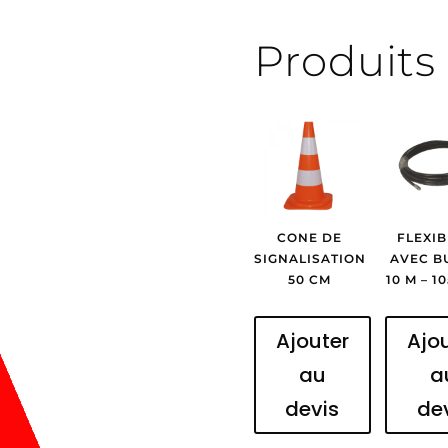
Produits 
CONE DE
FLEXIB
SIGNALISATION
AVEC B
50 CM
10 M – 1
Ajouter
Ajo
au
a
devis
de