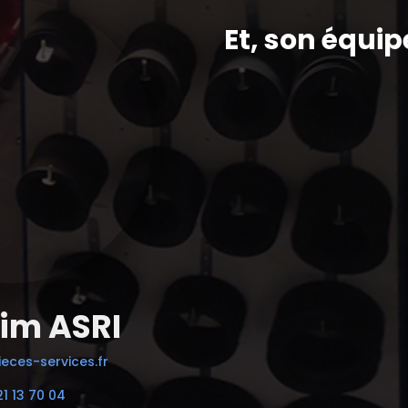
Et, son équip
im ASRI
eces-services.fr
21 13 70 04