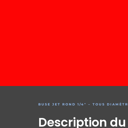
BUSE JET ROND 1/4″ – TOUS DIAMÈT
Description du