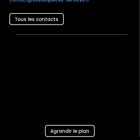
contact@assainipieces-services.fr
Tous les contacts
Agrandir le plan