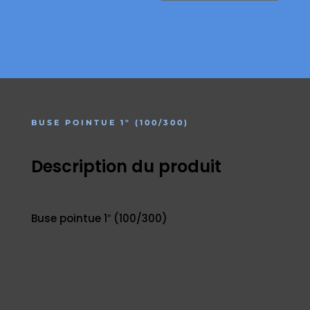
BUSE POINTUE 1″ (100/300)
Description du produit
Buse pointue 1″ (100/300)