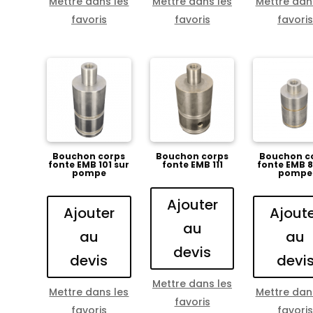
Mettre dans les
Mettre dans les
Mettre dan
favoris
favoris
favori
Bouchon corps
Bouchon corps
Bouchon c
fonte EMB 101 sur
fonte EMB 111
fonte EMB 8
pompe
pompe
Ajouter
Ajouter
Ajout
au
au
au
devis
devis
devi
Mettre dans les
Mettre dans les
Mettre dan
favoris
favoris
favori