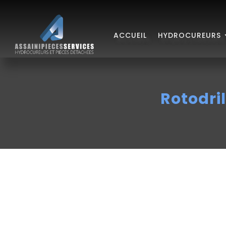
ACCUEIL
HYDROCUREURS
Rotodril