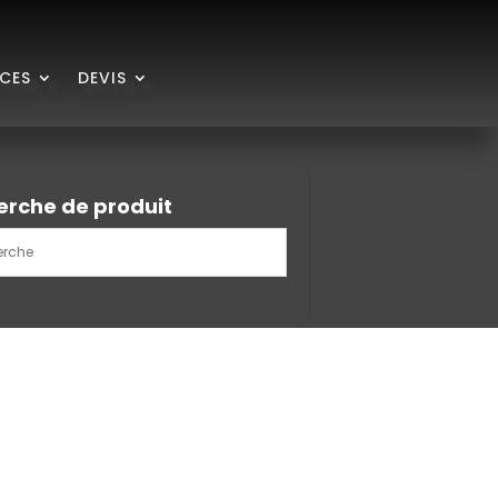
ICES
DEVIS
erche de produit