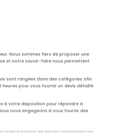
ureur. Nous sommes fiers de proposer une
ise et notre savoir-faire nous permettent
vis sont rangées dans des catégories afin
heures pour vous fournir un devis détaillé
s à votre disposition pour répondre à
. Nous nous engageons à vous fournir des
ent envers la protection des données, nous souhaitons vous