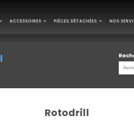
ACCESSOIRES
PIÈCES DÉTACHÉES
NOS SERV
Rech
l
Rotodrill