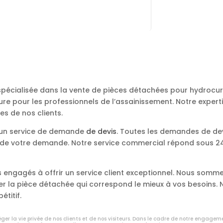
 spécialisée dans la vente de pièces détachées pour hydroc
re pour les professionnels de l’assainissement. Notre expert
es de nos clients.
s un service de demande
de devis
. Toutes les demandes de de
e de votre demande. Notre service commercial répond sous 24 
engagés à offrir un service client exceptionnel. Nous somme
ver la pièce détachée qui correspond le mieux à vos besoins
étitif.
er la vie privée de nos clients et de nos visiteurs. Dans le cadre de notre engagem