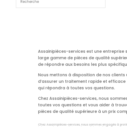
Assainipièces-services est une entreprise
large gamme de pièces de qualité supérieu
de répondre aux besoins les plus spécifiqu
Nous mettons à disposition de nos client
d’assurer un traitement rapide et efficac
qui répondra à toutes vos questions.
Chez Assainipièces-services, nous sommes 
toutes vos questions et vous aider à trou
pièces de qualité supérieure à un prix comp
Chez Assainipièces-services, nous sommes engagés à protég