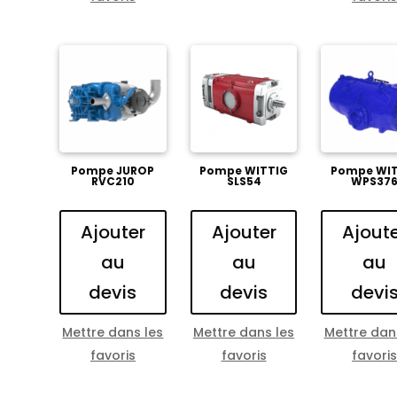
Pompe JUROP
Pompe WITTIG
Pompe WIT
RVC210
SLS54
WPS37
Ajouter
Ajouter
Ajout
au
au
au
devis
devis
devi
Mettre dans les
Mettre dans les
Mettre dan
favoris
favoris
favori