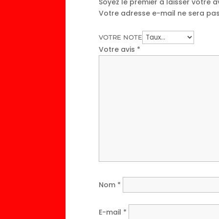
Soyez le premier à laisser votre 
Votre adresse e-mail ne sera pas
VOTRE NOTE
Votre avis
*
Nom
*
E-mail
*