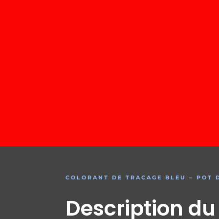
COLORANT DE TRACAGE BLEU – POT D
Description du