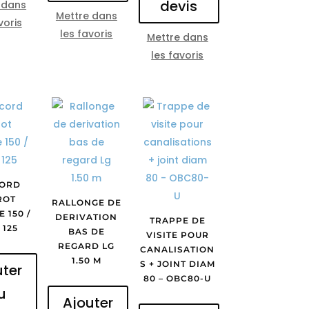
devis
 dans
Mettre dans
voris
les favoris
Mettre dans
les favoris
ORD
ROT
RALLONGE DE
 150 /
DERIVATION
TRAPPE DE
 125
BAS DE
VISITE POUR
REGARD LG
CANALISATION
1.50 M
S + JOINT DIAM
uter
80 – OBC80-U
u
Ajouter