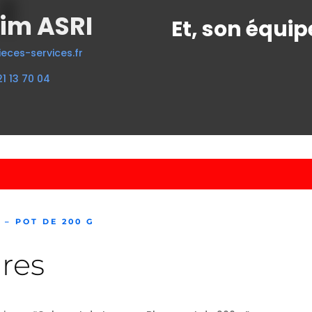
im ASRI
Et, son équip
eces-services.fr
21 13 70 04
– POT DE 200 G
res