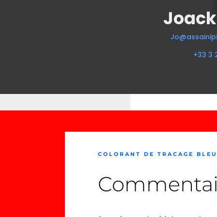
Joack
Jo@assainipi
+33 3 
COLORANT DE TRACAGE BLEU 
Commentai