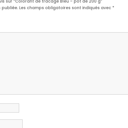
avis sur “Colorant de tracage Bleu – pot de 200 g”
 publiée.
Les champs obligatoires sont indiqués avec
*