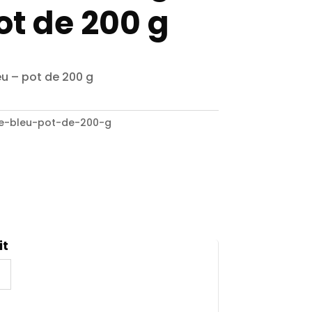
ot de 200 g
u – pot de 200 g
e-bleu-pot-de-200-g
it