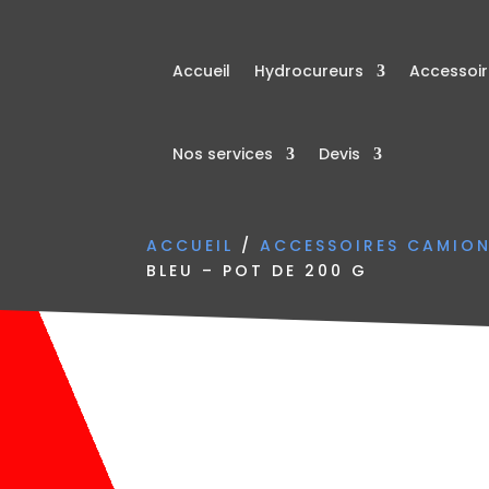
Accueil
Hydrocureurs
Accessoi
Nos services
Devis
ACCUEIL
/
ACCESSOIRES CAMIO
BLEU – POT DE 200 G