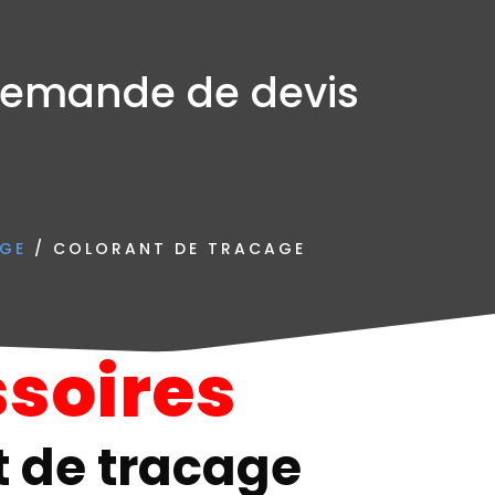
emande de devis
AGE
/ COLORANT DE TRACAGE
soires
t de tracage