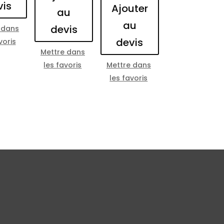
vis
Ajouter
au
au
devis
 dans
devis
voris
Mettre dans
les favoris
Mettre dans
les favoris