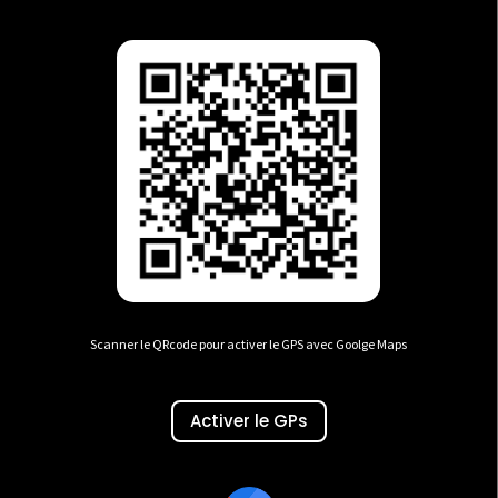
Scanner le QRcode pour activer le GPS avec Goolge Maps
Activer le GPs