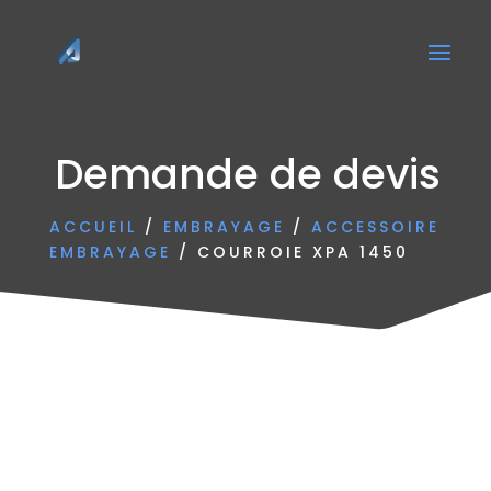
Demande de devis
ACCUEIL
/
EMBRAYAGE
/
ACCESSOIRE
EMBRAYAGE
/ COURROIE XPA 1450