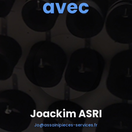
avec
Joackim ASRI
Jo@assainipieces-services.fr