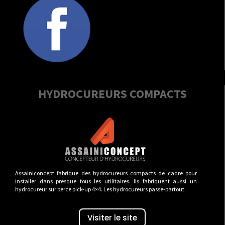
HYDROCUREURS COMPACTS
Assainiconcept fabrique des hydrocureurs compacts de cadre pour
installer dans presque tous les utilitaires. Ils fabriquent aussi un
hydrocureur sur berce pick-up 4×4. Les hydrocureurs passe-partout.
Visiter le site