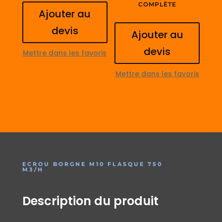
COMPLÈTE
Ajouter au
devis
Ajouter au
devis
Mettre dans les favoris
Mettre dans les favoris
ECROU BORGNE M10 FLASQUE 750
M3/H
Description du produit