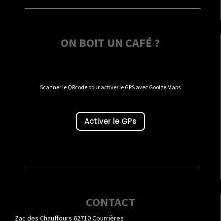
ON BOIT UN CAFÉ ?
Scanner le QRcode pour activer le GPS avec Goolge Maps
Activer le GPs
CONTACT
Zac des Chauffours 62710 Courrières