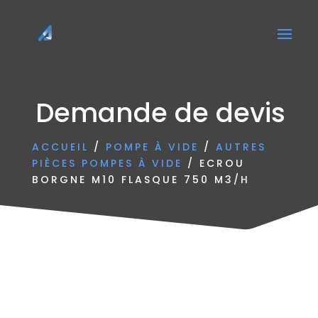
Demande de devis
ACCUEIL
/
POMPE À VIDE
/
AUTRES
PIÈCES POMPES À VIDE
/ ECROU
BORGNE M10 FLASQUE 750 M3/H