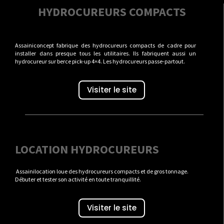
HYDROCUREURS COMPACTS
Assainiconcept fabrique des hydrocureurs compacts de cadre pour
installer dans presque tous les utilitaires. Ils fabriquent aussi un
hydrocureur sur berce pick-up 4×4. Les hydrocureurs passe-partout.
Visiter le site
LOCATION HYDROCUREURS
Assainilocation loue des hydrocureurs compacts et de gros tonnage.
Débuter et tester son activité en toute tranquillité.
Visiter le site