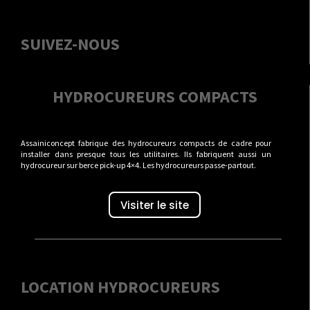
SUIVEZ-NOUS
HYDROCUREURS COMPACTS
Assainiconcept fabrique des hydrocureurs compacts de cadre pour
installer dans presque tous les utilitaires. Ils fabriquent aussi un
hydrocureur sur berce pick-up 4×4. Les hydrocureurs passe-partout.
Visiter le site
LOCATION HYDROCUREURS