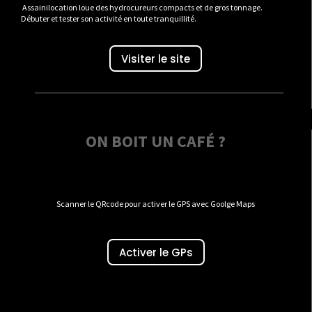
Assainilocation loue des hydrocureurs compacts et de gros tonnage.
Débuter et tester son activité en toute tranquillité.
Visiter le site
ON BOIT UN CAFÉ ?
Scanner le QRcode pour activer le GPS avec Goolge Maps
Activer le GPs