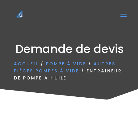
Demande de devis
ACCUEIL
/
POMPE À VIDE
/
AUTRES
PIÈCES POMPES À VIDE
/ ENTRAINEUR
DE POMPE A HUILE