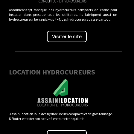
Assainiconcept fabrique des hydrocureurs compacts de cadre pour
installer dans presque tous les utilitaires. Ils fabriquent aussi un
hydrocureur sur berce pick-up 4×4. Les hydrocureurs passe-partout.
Visiter le site
LOCATION HYDROCUREURS
Assainilocation loue des hydrocureurs compacts et de gros tonnage.
Débuter et tester son activité en toute tranquillité.