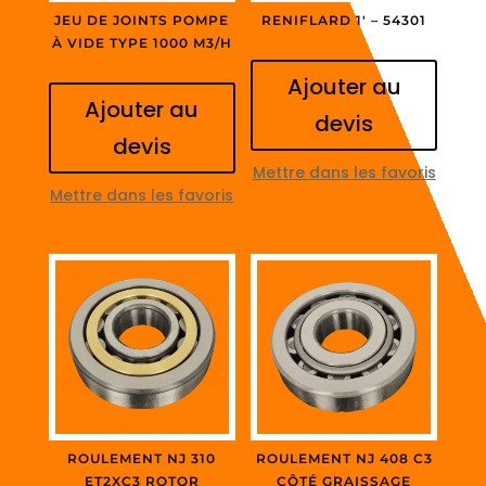
JEU DE JOINTS POMPE
RENIFLARD 1′ – 54301
À VIDE TYPE 1000 M3/H
Ajouter au
Ajouter au
devis
devis
Mettre dans les favoris
Mettre dans les favoris
ROULEMENT NJ 310
ROULEMENT NJ 408 C3
ET2XC3 ROTOR
CÔTÉ GRAISSAGE