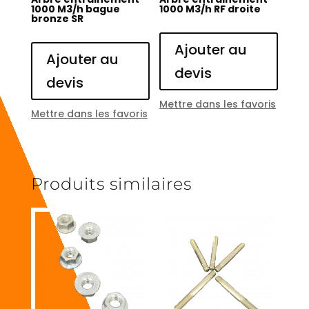
1000 M3/h bague
1000 M3/h RF droite
bronze SR
Ajouter au
Ajouter au
devis
devis
Mettre dans les favoris
Mettre dans les favoris
Produits similaires