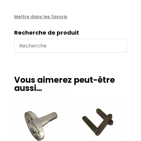
pompe
a
huile
Mettre dans les favoris
Recherche de produit
Vous aimerez peut-être
aussi…