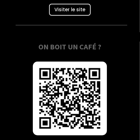
Visiter le site
ON BOIT UN CAFÉ ?