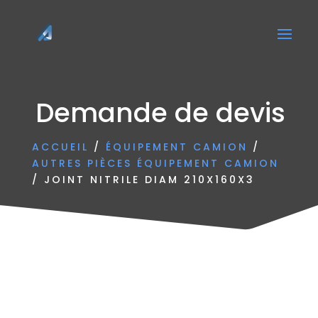
Demande de devis
ACCUEIL
/
ÉQUIPEMENT CAMION
/
AUTRES PIÈCES ÉQUIPEMENT CAMION
/ JOINT NITRILE DIAM 210X160X3