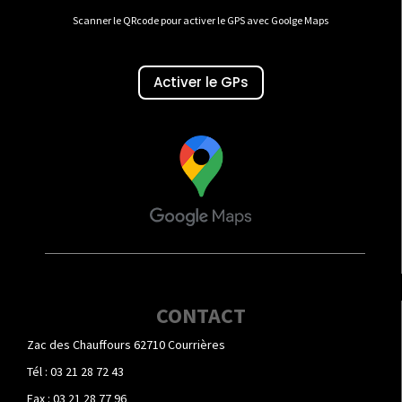
Scanner le QRcode pour activer le GPS avec Goolge Maps
Activer le GPs
CONTACT
Zac des Chauffours 62710 Courrières
Tél : 03 21 28 72 43
Fax : 03 21 28 77 96