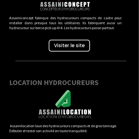
Assainiconcept fabrique des hydrocureurs compacts de cadre pour
installer dans presque tous les utilitaires. Ils fabriquent aussi un
hydrocureur sur berce pick-up 4×4. Les hydrocureurs passe-partout.
Visiter le site
LOCATION HYDROCUREURS
Assainilocation loue des hydrocureurs compacts et de gros tonnage.
Débuter et tester son activité en toute tranquillité.