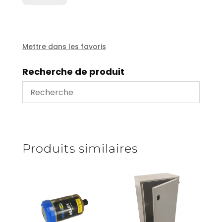
nitrile
diam
210x160x3
Mettre dans les favoris
Recherche de produit
Produits similaires