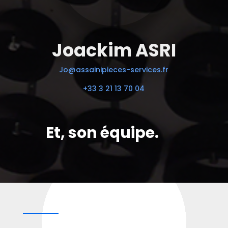
Joackim ASRI
Jo@assainipieces-services.fr
+33 3 21 13 70 04
Et, son équipe.