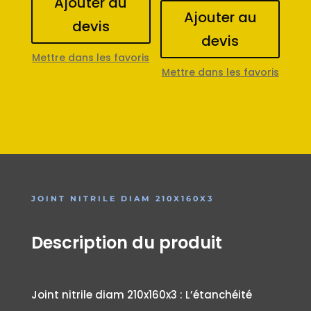
Ajouter au
Ajouter au
devis
devis
Mettre dans les favoris
Mettre dans les favoris
JOINT NITRILE DIAM 210X160X3
Description du produit
Joint nitrile diam 210x160x3 : L’étanchéité