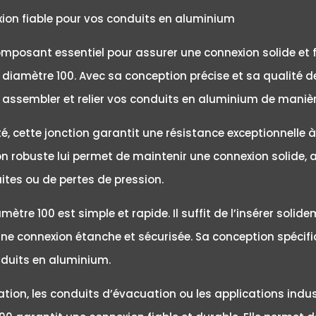
exion fiable pour vos conduits en aluminium
omposant essentiel pour assurer une connexion solide et f
diamètre 100. Avec sa conception précise et sa qualité de
r assembler et relier vos conduits en aluminium de manièr
, cette jonction garantit une résistance exceptionnelle à 
 robuste lui permet de maintenir une connexion solide, as
ites ou de pertes de pression.
iamètre 100 est simple et rapide. Il suffit de l’insérer sol
ne connexion étanche et sécurisée. Sa conception spécifi
nduits en aluminium.
tion, les conduits d’évacuation ou les applications indust