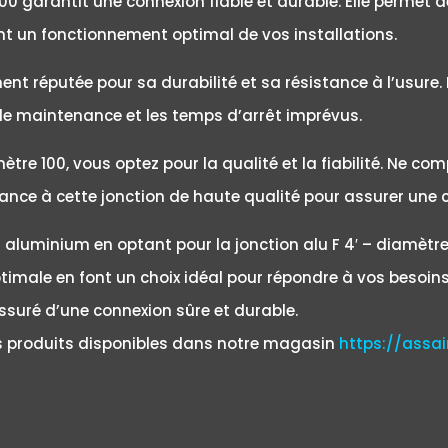
 100 garantit une connexion fiable et durable. Elle permet 
ant un fonctionnement optimal de vos installations.
t réputée pour sa durabilité et sa résistance à l’usure. E
 de maintenance et les temps d’arrêt imprévus.
amètre 100, vous optez pour la qualité et la fiabilité. Ne
ance à cette jonction de haute qualité pour assurer une c
n aluminium en optant pour la jonction alu F 4′ – diamètr
optimale en font un choix idéal pour répondre à vos besoins
ssuré d’une connexion sûre et durable.
es produits disponibles dans notre magasin
https://assai