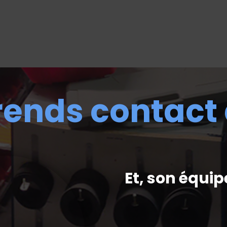
rends contact
Et, son équip