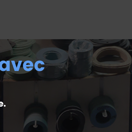
 avec
e.