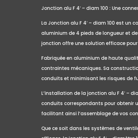
Jonction alu F 4′ – diam 100 : Une conn
La Jonction alu F 4′ – diam 100 est un c
aluminium de 4 pieds de longueur et de 
jonction offre une solution efficace pou
Fabriquée en aluminium de haute qualité
contraintes mécaniques. Sa construction
conduits et minimisant les risques de fu
L’installation de la jonction alu F 4′ – d
conduits correspondants pour obtenir u
facilitant ainsi l’assemblage de vos co
Que ce soit dans les systèmes de ventila