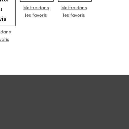
Mettre dans
Mettre dans
u
les favoris
les favoris
vis
 dans
voris