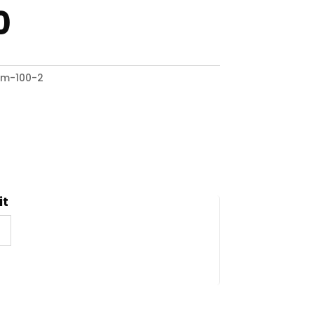
0
am-100-2
it