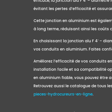
efficace, la jonction alu F 4′ – diamètre
évitant les pertes d’efficacité et assur
Cette jonction en aluminium est égalemen
à long terme, réduisant ainsi les coûts
En choisissant la jonction alu F 4′ – di
vos conduits en aluminium. Faites confi
Améliorez l’efficacité de vos conduits e
installation facile et sa compatibilité 
en aluminium fiable, vous pouvez être a
Retrouvez aussi le catalogue de tous l
pieces-hydrocureurs-en-ligne
.