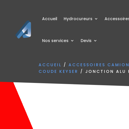
Accueil
Hydrocureurs
Accessoire
Nos services
Devis
ACCUEIL
/
ACCESSOIRES CAMIO
COUDE KEYSER
/ JONCTION ALU F