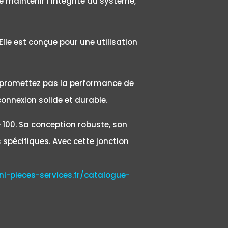
de maintenir l’intégrité du système,
lle est conçue pour une utilisation
 compromettez pas la performance de
onnexion solide et durable.
e 100. Sa conception robuste, son
 spécifiques. Avec cette jonction
ni-pieces-services.fr/catalogue-