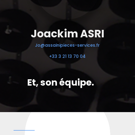
Joackim ASRI
Jo@assainipieces-services.fr
+33 3 21 13 70 04
Et, son équipe.