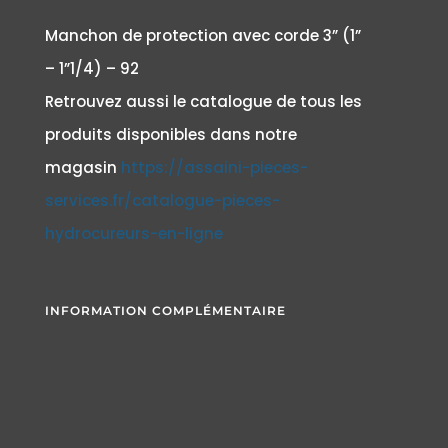
Manchon de protection avec corde 3” (1”
– 1”1/4) – 92
Retrouvez aussi le catalogue de tous les
produits disponibles dans notre
magasin
https://assaini-pieces-
services.fr/catalogue-pieces-
hydrocureurs-en-ligne
INFORMATION COMPLÉMENTAIRE