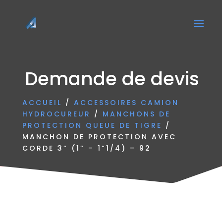
Demande de devis
ACCUEIL
/
ACCESSOIRES CAMION
HYDROCUREUR
/
MANCHONS DE
PROTECTION QUEUE DE TIGRE
/
MANCHON DE PROTECTION AVEC
CORDE 3” (1” – 1”1/4) – 92