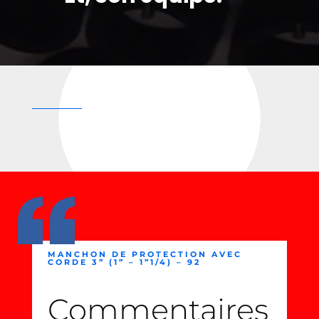
MANCHON DE PROTECTION AVEC
CORDE 3” (1” – 1”1/4) – 92
Commentaires