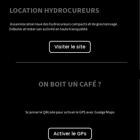
LOCATION HYDROCUREURS
Assainilocation loue des hydrocureurs compacts et de gros tonnage.
Débuter et tester son activité en toute tranquillité.
Visiter le site
ON BOIT UN CAFÉ ?
Scanner le QRcode pour activer le GPS avec Goolge Maps
Activer le GPs