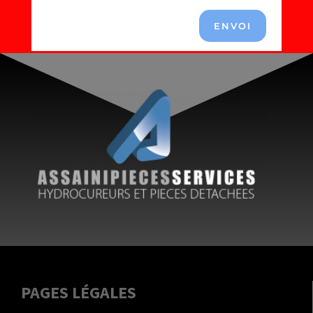
ENVOI
PAGES LÉGALES