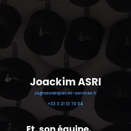
Joackim ASRI
Jo@assainipieces-services.fr
+33 3 21 13 70 04
Et, son équipe.