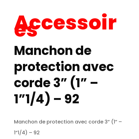
Accessoir
es
Manchon de
protection avec
corde 3” (1” –
1”1/4) – 92
Manchon de protection avec corde 3” (1” –
1”1/4) – 92