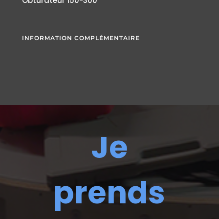
Obturateur 150-300
INFORMATION COMPLÉMENTAIRE
Je
prends