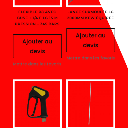
FLEXIBLE R8 AVEC
LANCE SURMOULÉE LG
BUSE + 1/4 F LG 15 M
2000MM KEW ÉQUIPÉE
PRESSION – 345 BARS
Ajouter au
Ajouter au
devis
devis
Mettre dans les favoris
Mettre dans les favoris