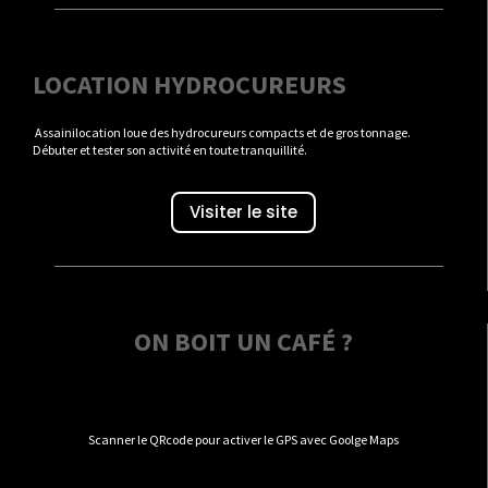
LOCATION HYDROCUREURS
Assainilocation loue des hydrocureurs compacts et de gros tonnage.
Débuter et tester son activité en toute tranquillité.
Visiter le site
ON BOIT UN CAFÉ ?
Scanner le QRcode pour activer le GPS avec Goolge Maps