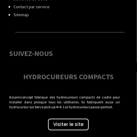
Contact par service
Sitemap
SUIVEZ-NOUS
HYDROCUREURS COMPACTS
Assainiconcept fabrique des hydrocureurs compacts de cadre pour
installer dans presque tous les utilitaires. Ils fabriquent aussi un
hydrocureur sur berce pick-up 4×4. Les hydrocureurs passe-partout.
Visiter le site