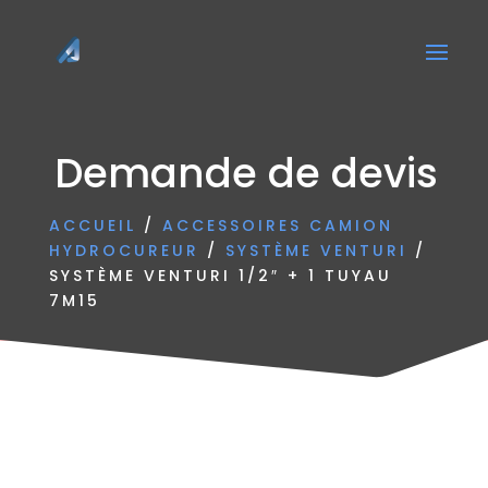
Demande de devis
ACCUEIL
/
ACCESSOIRES CAMION
HYDROCUREUR
/
SYSTÈME VENTURI
/
SYSTÈME VENTURI 1/2″ + 1 TUYAU
7M15