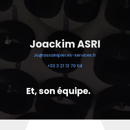
Joackim ASRI
Jo@assainipieces-services.fr
+33 3 21 13 70 04
Et, son équipe.