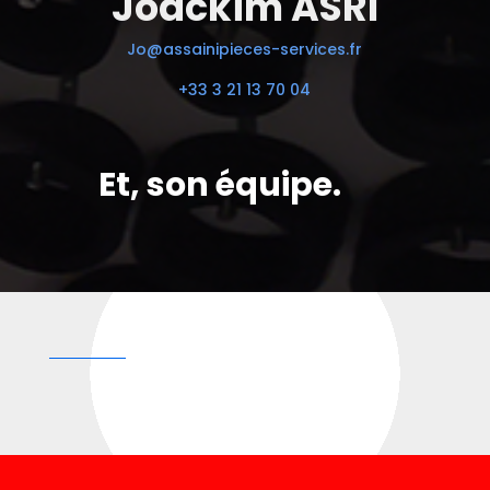
Joackim ASRI
Jo@assainipieces-services.fr
+33 3 21 13 70 04
Et, son équipe.