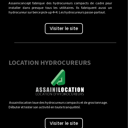
Assainiconcept fabrique des hydrocureurs compacts de cadre pour
installer dans presque tous les utilitaires. Ils fabriquent aussi un
hydrocureur sur berce pick-up 4×4. Les hydrocureurs passe-partout.
Visiter le site
LOCATION HYDROCUREURS
Assainilocation loue des hydrocureurs compacts et de gros tonnage.
Débuter et tester son activité en toute tranquillité.
Visiter le site