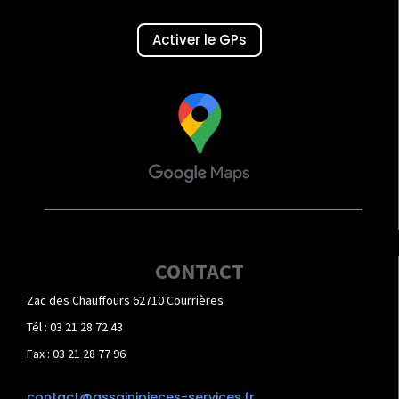
Activer le GPs
CONTACT
Zac des Chauffours 62710 Courrières
Tél : 03 21 28 72 43
Fax : 03 21 28 77 96
contact@assainipieces-services.fr