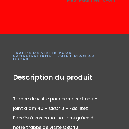
Mettre dans les favoris
TRAPPE DE VISITE POUR
CANALISATIONS + JOINT DIAM 40 –
OBC40
Description du produit
Trappe de visite pour canalisations +
joint diam 40 – OBC40 – Facilitez
l’accès à vos canalisations grâce à
notre trappe de visite OBC40,