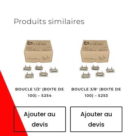
OBC40
Produits similaires
BOUCLE 1/2′ (BOITE DE
BOUCLE 3/8′ (BOITE DE
100) – S254
100) – S253
Ajouter au
Ajouter au
devis
devis