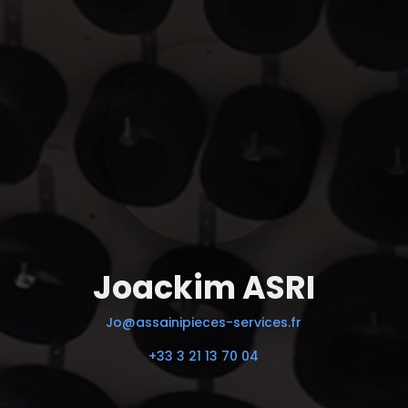
Joackim ASRI
Jo@assainipieces-services.fr
+33 3 21 13 70 04