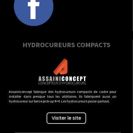
HYDROCUREURS COMPACTS
Assainiconcept fabrique des hydrocureurs compacts de cadre pour
installer dans presque tous les utilitaires. Ils fabriquent aussi un
hydrocureur sur berce pick-up 4×4. Les hydrocureurs passe-partout.
Visiter le site