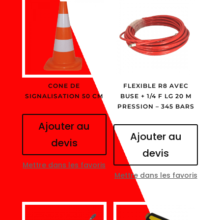
CONE DE
FLEXIBLE R8 AVEC
SIGNALISATION 50 CM
BUSE + 1/4 F LG 20 M
PRESSION – 345 BARS
Ajouter au
Ajouter au
devis
devis
Mettre dans les favoris
Mettre dans les favoris