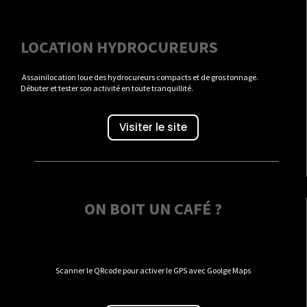
LOCATION HYDROCUREURS
Assainilocation loue des hydrocureurs compacts et de gros tonnage.
Débuter et tester son activité en toute tranquillité.
Visiter le site
ON BOIT UN CAFÉ ?
Scanner le QRcode pour activer le GPS avec Goolge Maps