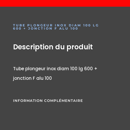
TUBE PLONGEUR INOX DIAM 100 LG
600 + JONCTION F ALU 100
Description du produit
Tube plongeur inox diam 100 lg 600 +
jonction F alu 100
INFORMATION COMPLÉMENTAIRE