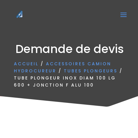
Demande de devis
ACCUEIL
/
ACCESSOIRES CAMION
HYDROCUREUR
/
TUBES PLONGEURS
/
TUBE PLONGEUR INOX DIAM 100 LG
600 + JONCTION F ALU 100