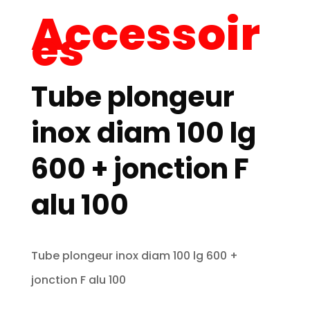
Accessoir
es
Tube plongeur
inox diam 100 lg
600 + jonction F
alu 100
Tube plongeur inox diam 100 lg 600 +
jonction F alu 100