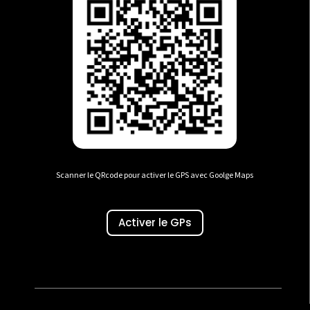
Scanner le QRcode pour activer le GPS avec Goolge Maps
Activer le GPs