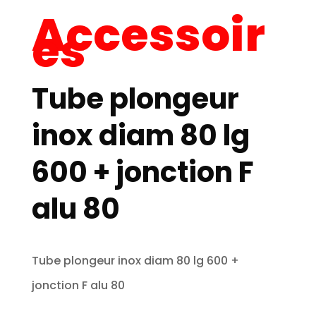
Accessoir
es
Tube plongeur
inox diam 80 lg
600 + jonction F
alu 80
Tube plongeur inox diam 80 lg 600 +
jonction F alu 80