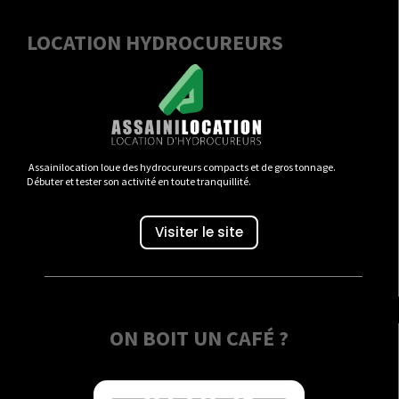
LOCATION HYDROCUREURS
Assainilocation loue des hydrocureurs compacts et de gros tonnage.
Débuter et tester son activité en toute tranquillité.
Visiter le site
ON BOIT UN CAFÉ ?