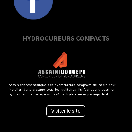
HYDROCUREURS COMPACTS
Assainiconcept fabrique des hydrocureurs compacts de cadre pour
installer dans presque tous les utilitaires. Ils fabriquent aussi un
hydrocureur sur berce pick-up 4×4. Les hydrocureurs passe-partout.
Visiter le site