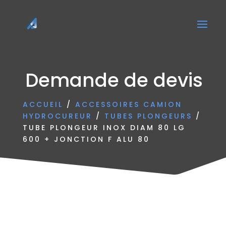
Demande de devis
ACCUEIL
/
ACCESSOIRES CAMION
HYDROCUREUR
/
TUBES PLONGEURS
/
TUBE PLONGEUR INOX DIAM 80 LG
600 + JONCTION F ALU 80