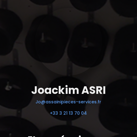
Joackim ASRI
Jo@assainipieces-services.fr
+33 3 21 13 70 04