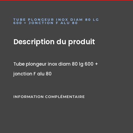
TUBE PLONGEUR INOX DIAM 80 LG
600 + JONCTION F ALU 80
Description du produit
Tube plongeur inox diam 80 lg 600 +
jonction F alu 80
INFORMATION COMPLÉMENTAIRE