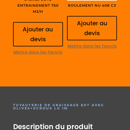
ENTRAINEMENT 750
ROULEMENT NU 408 C3
M3/H
Ajouter au
Ajouter au
devis
devis
Mettre dans les favoris
Mettre dans les favoris
TUYAUTERIE DE GRAISSAGE EXT AVEC
OLIVES+ECROUS LG 1M
Description du produit