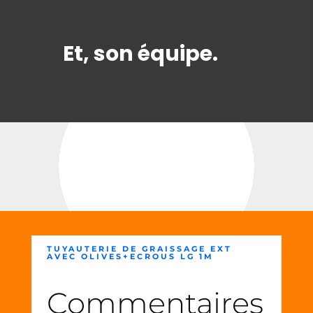
Et, son équipe.
TUYAUTERIE DE GRAISSAGE EXT
AVEC OLIVES+ECROUS LG 1M
Commentaires