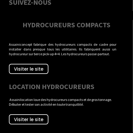
SUIVEZ-NOUS
HYDROCUREURS COMPACTS
Assainiconcept fabrique des hydrocureurs compacts de cadre pour
installer dans presque tous les utilitaires. Ils fabriquent aussi un
hydrocureur sur berce pick-up 4×4. Les hydrocureurs passe-partout.
Visiter le site
LOCATION HYDROCUREURS
Assainilocation loue des hydrocureurs compacts et de gros tonnage.
Débuter et tester son activité en toute tranquillité.
Visiter le site