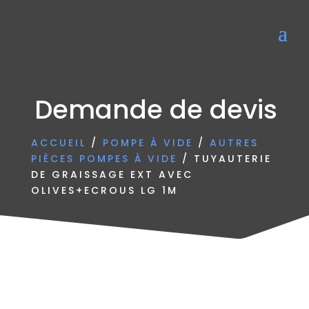
Demande de devis
ACCUEIL
/
POMPE À VIDE
/
AUTRES
PIÈCES POMPES À VIDE
/ TUYAUTERIE
DE GRAISSAGE EXT AVEC
OLIVES+ECROUS LG 1M