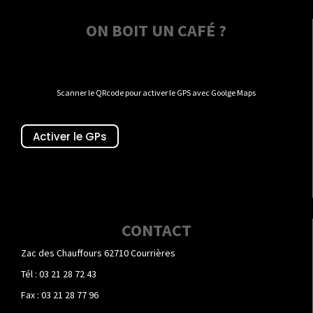
ON BOIT UN CAFÉ ?
Scanner le QRcode pour activer le GPS avec Goolge Maps
Activer le GPs
CONTACT
Zac des Chauffours 62710 Courrières
Tél : 03 21 28 72 43
Fax : 03 21 28 77 96