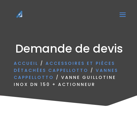
Demande de devis
ACCUEIL
/
ACCESSOIRES ET PIÈCES
DÉTACHÉES CAPPELLOTTO
/
VANNES
CAPPELLOTTO
/ VANNE GUILLOTINE
INOX DN 150 + ACTIONNEUR