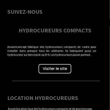
SUIVEZ-NOUS
HYDROCUREURS COMPACTS
Assainiconcept fabrique des hydrocureurs compacts de cadre pour
installer dans presque tous les utilitaires. Ils fabriquent aussi un
hydrocureur sur berce pick-up 4×4. Les hydrocureurs passe-partout.
Visiter le site
LOCATION HYDROCUREURS
Assainilocation loue des hydrocureurs compacts et de gros tonnage.