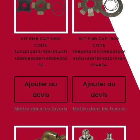
KIT EMB CAP 1000
KIT EMB CAP 1500
CODE
CODE
3454014833+3691014831
3980630355+398063036
+3980630367+39806303
8(X2)+3691014832+3454
55
014834
Ajouter au
Ajouter au
devis
devis
Mettre dans les favoris
Mettre dans les favoris