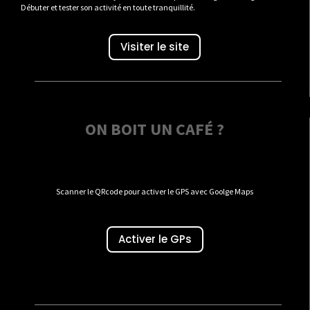
Débuter et tester son activité en toute tranquillité.
Visiter le site
ON BOIT UN CAFÉ ?
Scanner le QRcode pour activer le GPS avec Goolge Maps
Activer le GPs