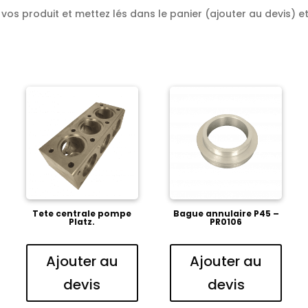
os produit et mettez lés dans le panier (ajouter au devis) et 
Tete centrale pompe
Bague annulaire P45 –
Platz.
PR0106
Ajouter au
Ajouter au
devis
devis