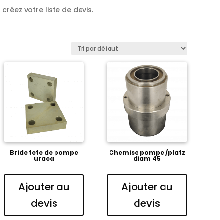
créez votre liste de devis.
Bride tete de pompe
Chemise pompe /platz
uraca
diam 45
Ajouter au
Ajouter au
devis
devis