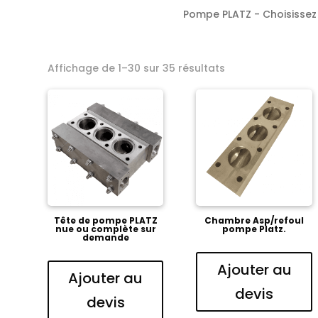
Pompe PLATZ - Choisissez v
Affichage de 1–30 sur 35 résultats
Tête de pompe PLATZ
Chambre Asp/refoul
nue ou complète sur
pompe Platz.
demande
Ajouter au
Ajouter au
devis
devis