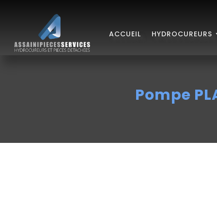
ACCUEIL
HYDROCUREURS
Pompe PL