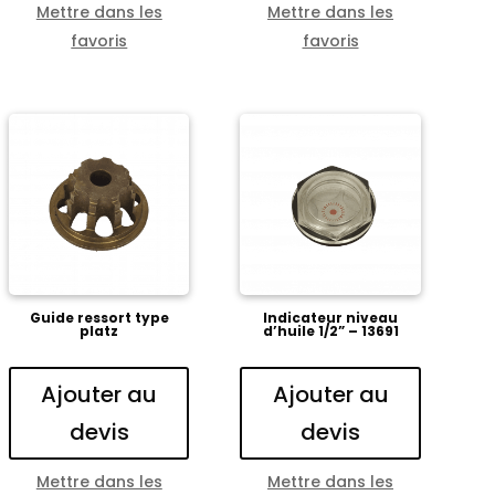
Mettre dans les
Mettre dans les
favoris
favoris
Guide ressort type
Indicateur niveau
platz
d’huile 1/2” – 13691
Ajouter au
Ajouter au
devis
devis
Mettre dans les
Mettre dans les