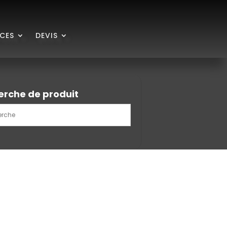
ICES
DEVIS
erche de produit