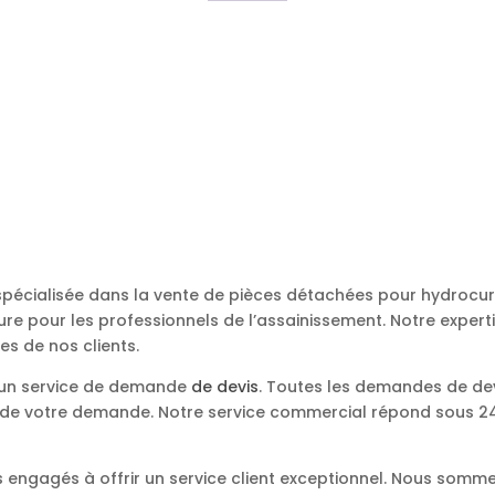
 spécialisée dans la vente de pièces détachées pour hydroc
re pour les professionnels de l’assainissement. Notre expert
es de nos clients.
s un service de demande
de devis
. Toutes les demandes de de
e de votre demande. Notre service commercial répond sous 24 
engagés à offrir un service client exceptionnel. Nous somme