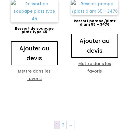
Ressort pompe /platz
diam 55 – 3476
Ressort de soupape
platz type 45
Ajouter au
Ajouter au
devis
devis
Mettre dans les
Mettre dans les
favoris
favoris
1
2
→