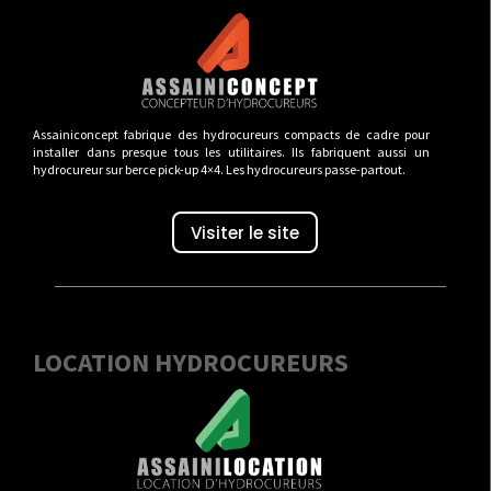
Assainiconcept fabrique des hydrocureurs compacts de cadre pour
installer dans presque tous les utilitaires. Ils fabriquent aussi un
hydrocureur sur berce pick-up 4×4. Les hydrocureurs passe-partout.
Visiter le site
LOCATION HYDROCUREURS