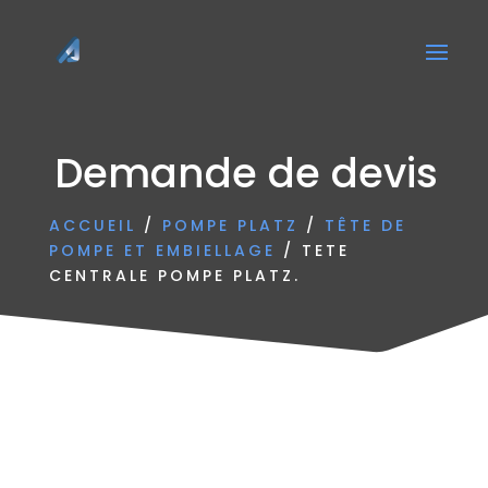
Demande de devis
ACCUEIL
/
POMPE PLATZ
/
TÊTE DE
POMPE ET EMBIELLAGE
/ TETE
CENTRALE POMPE PLATZ.