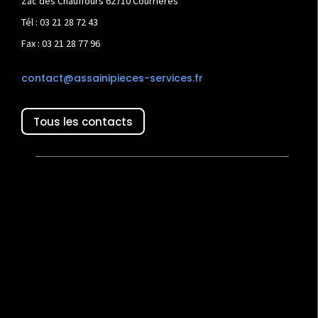
Zac des Chauffours 62710 Courrières
Tél : 03 21 28 72 43
Fax : 03 21 28 77 96
contact@assainipieces-services.fr
Tous les contacts