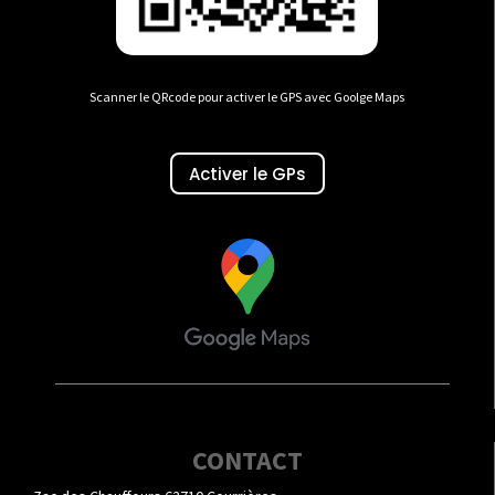
Scanner le QRcode pour activer le GPS avec Goolge Maps
Activer le GPs
CONTACT