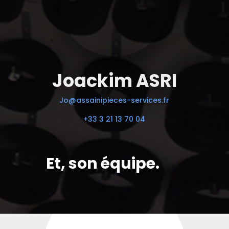
Joackim ASRI
Jo@assainipieces-services.fr
+33 3 21 13 70 04
Et, son équipe.