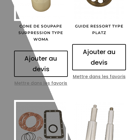
CONE DE SOUPAPE
GUIDE RESSORT TYPE
SURPRESSION TYPE
PLATZ
WOMA
Ajouter au
Ajouter au
devis
devis
Mettre dans les favoris
Mettre dans les favoris