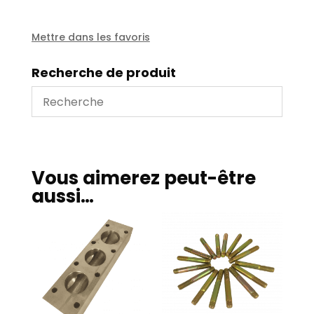
pompe
Platz.
Mettre dans les favoris
Recherche de produit
Vous aimerez peut-être
aussi…