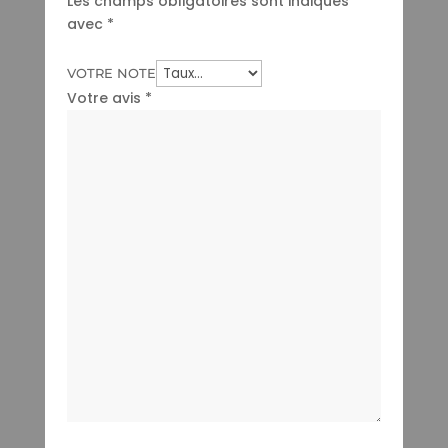
Les champs obligatoires sont indiqués
avec
*
VOTRE NOTE
Votre avis
*