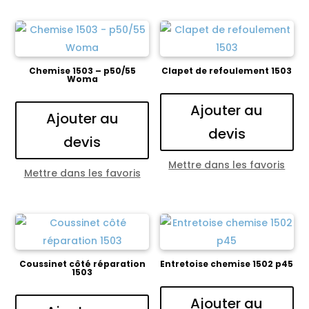
Chemise 1503 – p50/55
Clapet de refoulement 1503
Woma
Ajouter au
Ajouter au
devis
devis
Mettre dans les favoris
Mettre dans les favoris
Coussinet côté réparation
Entretoise chemise 1502 p45
1503
Ajouter au