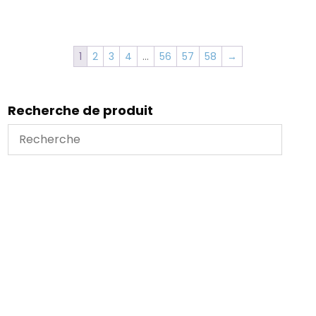
1
2
3
4
…
56
57
58
→
Recherche de produit