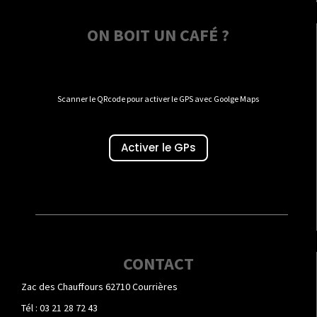
ON BOIT UN CAFÉ ?
Scanner le QRcode pour activer le GPS avec Goolge Maps
Activer le GPs
CONTACT
Zac des Chauffours 62710 Courrières
Tél : 03 21 28 72 43