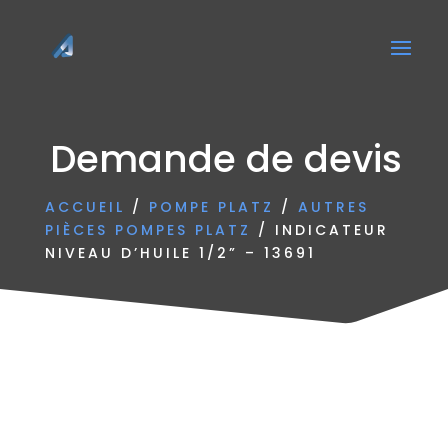
Demande de devis
ACCUEIL
/
POMPE PLATZ
/
AUTRES
PIÈCES POMPES PLATZ
/ INDICATEUR
NIVEAU D’HUILE 1/2” – 13691