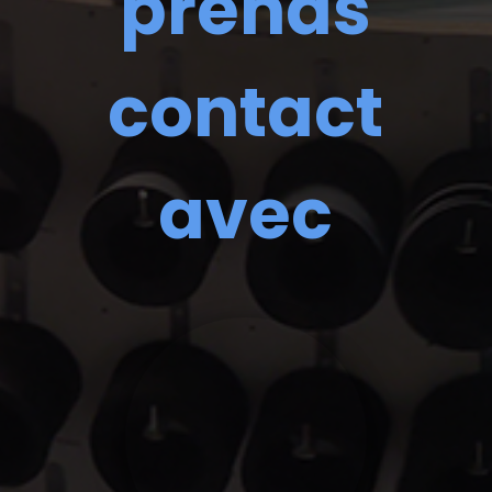
prends
contact
avec