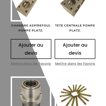
CHAMBRE ASP/REFOUL
TETE CENTRALE POMPE
POMPE PLATZ.
PLATZ.
Ajouter au
Ajouter au
devis
devis
Mettre dans les favoris
Mettre dans les favoris