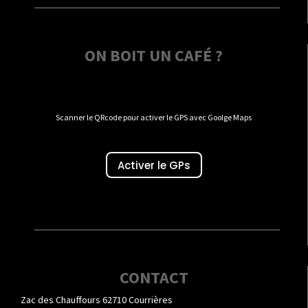
ON BOIT UN CAFÉ ?
Scanner le QRcode pour activer le GPS avec Goolge Maps
Activer le GPs
CONTACT
Zac des Chauffours 62710 Courrières