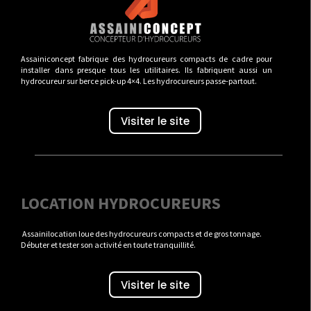
Assainiconcept fabrique des hydrocureurs compacts de cadre pour
installer dans presque tous les utilitaires. Ils fabriquent aussi un
hydrocureur sur berce pick-up 4×4. Les hydrocureurs passe-partout.
Visiter le site
LOCATION HYDROCUREURS
Assainilocation loue des hydrocureurs compacts et de gros tonnage.
Débuter et tester son activité en toute tranquillité.
Visiter le site