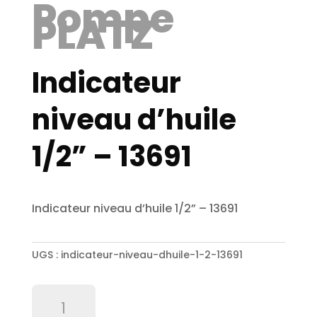
Pompe
PLATZ
Indicateur
niveau d’huile
1/2” – 13691
Indicateur niveau d’huile 1/2” – 13691
UGS :
indicateur-niveau-dhuile-1-2-13691
quantité
de