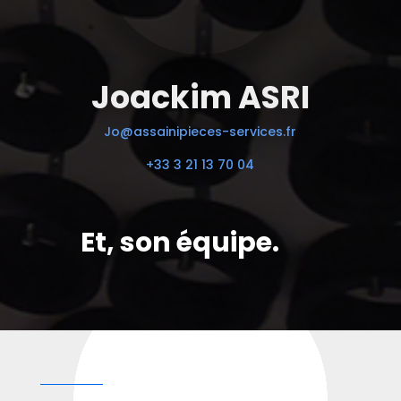
Joackim ASRI
Jo@assainipieces-services.fr
+33 3 21 13 70 04
Et, son équipe.