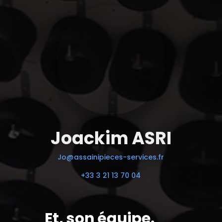
Joackim ASRI
Jo@assainipieces-services.fr
+33 3 21 13 70 04
Et, son équipe.