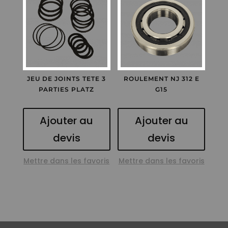
JEU DE JOINTS TETE 3
ROULEMENT NJ 312 E
PARTIES PLATZ
G15
Ajouter au
Ajouter au
devis
devis
Mettre dans les favoris
Mettre dans les favoris