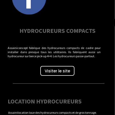
HYDROCUREURS COMPACTS
Assainiconcept fabrique des hydrocureurs compacts de cadre pour
installer dans presque tous les utilitaires. Ils fabriquent aussi un
hydrocureur sur berce pick-up 4×4. Les hydrocureurs passe-partout.
Visiter le site
LOCATION HYDROCUREURS
Assainilocation loue des hydrocureurs compacts et de gros tonnage.