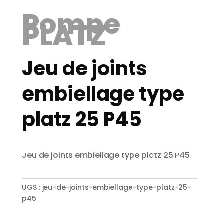
Pompe
PLATZ
Jeu de joints
embiellage type
platz 25 P45
Jeu de joints embiellage type platz 25 P45
UGS :
jeu-de-joints-embiellage-type-platz-25-
p45