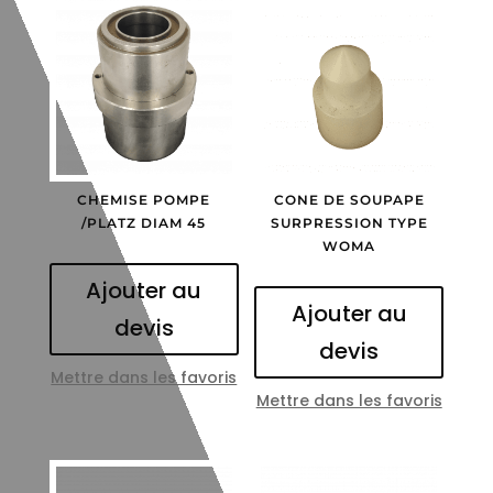
CHEMISE POMPE
CONE DE SOUPAPE
/PLATZ DIAM 45
SURPRESSION TYPE
WOMA
Ajouter au
Ajouter au
devis
devis
Mettre dans les favoris
Mettre dans les favoris