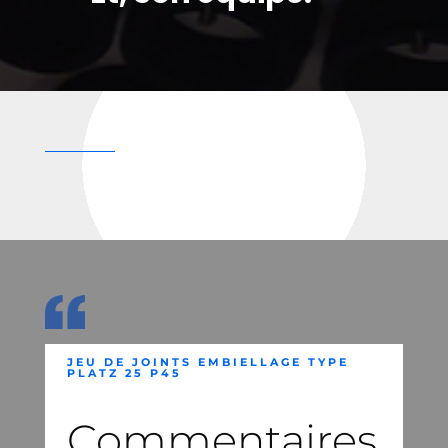
JEU DE JOINTS EMBIELLAGE TYPE
PLATZ 25 P45
Commentaires