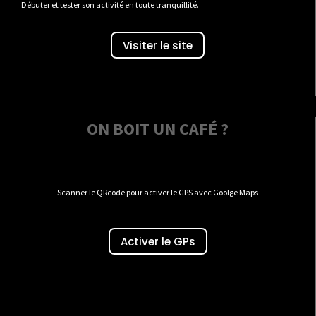
Débuter et tester son activité en toute tranquillité.
Visiter le site
ON BOIT UN CAFÉ ?
Scanner le QRcode pour activer le GPS avec Goolge Maps
Activer le GPs