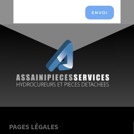
ENVOI
PAGES LÉGALES