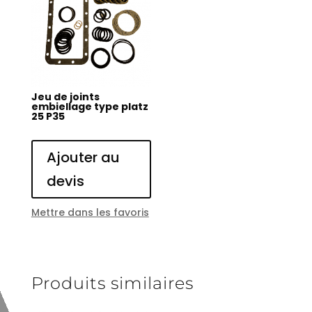
Jeu de joints
embiellage type platz
25 P35
Ajouter au
devis
Mettre dans les favoris
Produits similaires