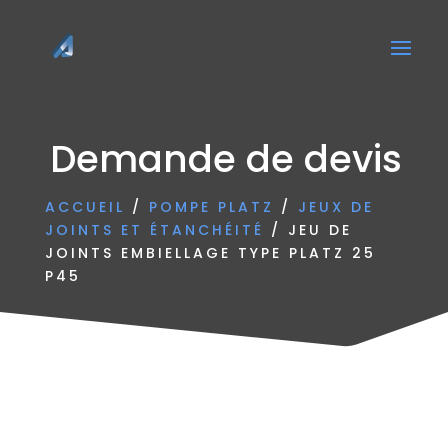
Demande de devis
ACCUEIL
/
POMPE PLATZ
/
JEUX DE
JOINTS ET ÉTANCHÉITÉ
/ JEU DE
JOINTS EMBIELLAGE TYPE PLATZ 25
P45