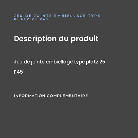
JEU DE JOINTS EMBIELLAGE TYPE
PLATZ 25 P45
Description du produit
Jeu de joints embiellage type platz 25
P45
INFORMATION COMPLÉMENTAIRE