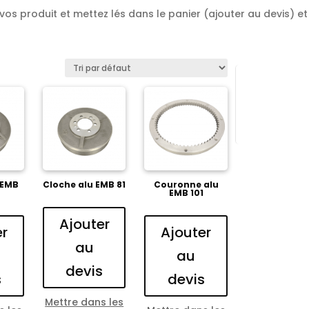
os produit et mettez lés dans le panier (ajouter au devis) et 
 EMB
Cloche alu EMB 81
Couronne alu
EMB 101
Ajouter
er
Ajouter
au
au
devis
s
devis
Mettre dans les