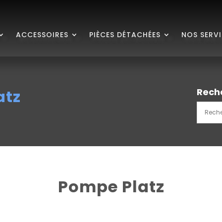
ACCESSOIRES
PIÈCES DÉTACHÉES
NOS SERV
Rech
atz
Pompe Platz