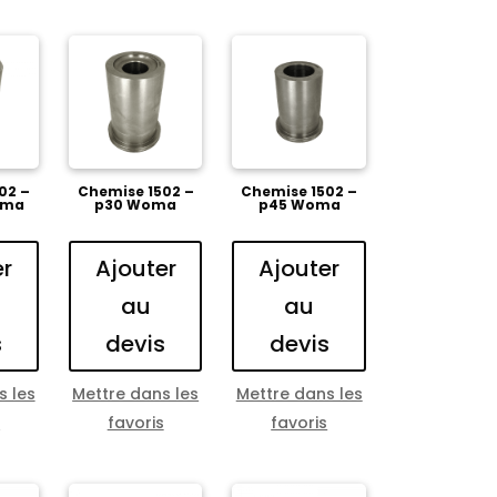
02 –
Chemise 1502 –
Chemise 1502 –
oma
p30 Woma
p45 Woma
er
Ajouter
Ajouter
au
au
s
devis
devis
s les
Mettre dans les
Mettre dans les
s
favoris
favoris