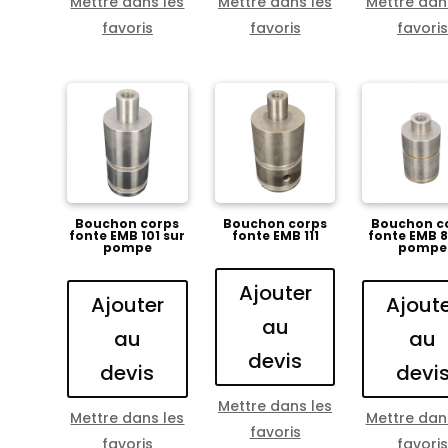
Mettre dans les
Mettre dans les
Mettre dan
favoris
favoris
favori
Bouchon corps
Bouchon corps
Bouchon c
fonte EMB 101 sur
fonte EMB 111
fonte EMB 8
pompe
pompe
Ajouter
Ajouter
Ajout
au
au
au
devis
devis
devi
Mettre dans les
Mettre dans les
Mettre dan
favoris
favoris
favori