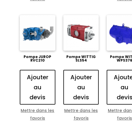
Pompe JUROP
Pompe WITTIG
Pompe WIT
RVC210
SLS54
WPS37
Ajouter
Ajouter
Ajout
au
au
au
devis
devis
devi
Mettre dans les
Mettre dans les
Mettre dan
favoris
favoris
favori