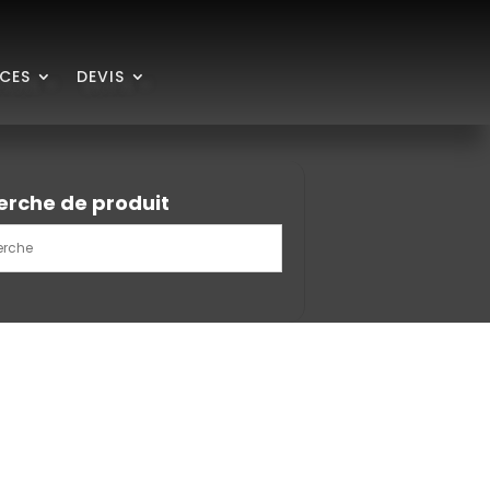
ICES
DEVIS
erche de produit