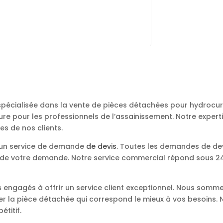
 spécialisée dans la vente de pièces détachées pour hydroc
re pour les professionnels de l’assainissement. Notre expert
es de nos clients.
s un service de demande
de devis
. Toutes les demandes de de
e de votre demande. Notre service commercial répond sous 24 
engagés à offrir un service client exceptionnel. Nous somme
ver la pièce détachée qui correspond le mieux à vos besoins
étitif.