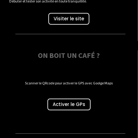
Débuter et tester son activité en toute tranquillité.
Visiter le site
ON BOIT UN CAFÉ ?
Scanner le QRcode pour activer le GPS avec Goolge Maps
Activer le GPs