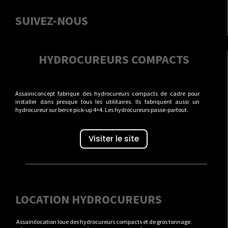
SUIVEZ-NOUS
HYDROCUREURS COMPACTS
Assainiconcept fabrique des hydrocureurs compacts de cadre pour
installer dans presque tous les utilitaires. Ils fabriquent aussi un
hydrocureur sur berce pick-up 4×4. Les hydrocureurs passe-partout.
Visiter le site
LOCATION HYDROCUREURS
Assainilocation loue des hydrocureurs compacts et de gros tonnage.