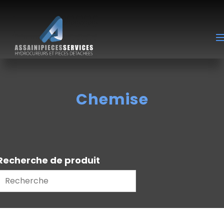
Chemise
Recherche de produit