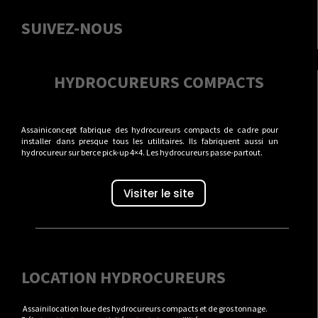
SUIVEZ-NOUS
HYDROCUREURS COMPACTS
Assainiconcept fabrique des hydrocureurs compacts de cadre pour
installer dans presque tous les utilitaires. Ils fabriquent aussi un
hydrocureur sur berce pick-up 4×4. Les hydrocureurs passe-partout.
Visiter le site
LOCATION HYDROCUREURS
Assainilocation loue des hydrocureurs compacts et de gros tonnage.