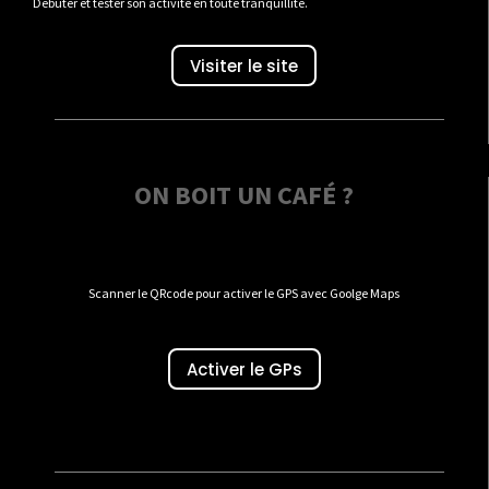
Débuter et tester son activité en toute tranquillité.
Visiter le site
ON BOIT UN CAFÉ ?
Scanner le QRcode pour activer le GPS avec Goolge Maps
Activer le GPs