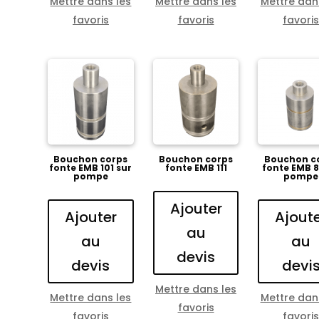
Mettre dans les
Mettre dans les
Mettre dan
favoris
favoris
favori
Bouchon corps
Bouchon corps
Bouchon c
fonte EMB 101 sur
fonte EMB 111
fonte EMB 8
pompe
pompe
Ajouter
Ajouter
Ajout
au
au
au
devis
devis
devi
Mettre dans les
Mettre dans les
Mettre dan
favoris
favoris
favori