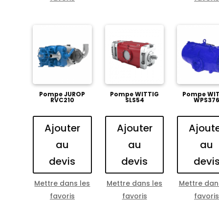
Pompe JUROP
Pompe WITTIG
Pompe WIT
RVC210
SLS54
WPS37
Ajouter
Ajouter
Ajout
au
au
au
devis
devis
devi
Mettre dans les
Mettre dans les
Mettre dan
favoris
favoris
favori