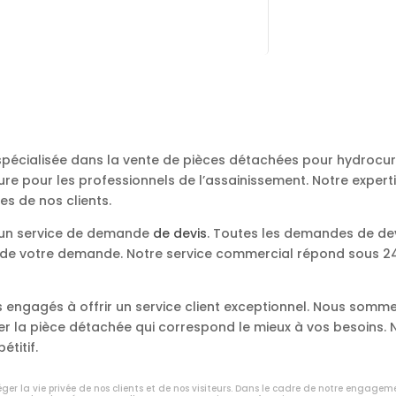
 spécialisée dans la vente de pièces détachées pour hydroc
re pour les professionnels de l’assainissement. Notre expert
es de nos clients.
s un service de demande
de devis
. Toutes les demandes de de
e de votre demande. Notre service commercial répond sous 24 
engagés à offrir un service client exceptionnel. Nous somme
ver la pièce détachée qui correspond le mieux à vos besoins
étitif.
er la vie privée de nos clients et de nos visiteurs. Dans le cadre de notre engagem