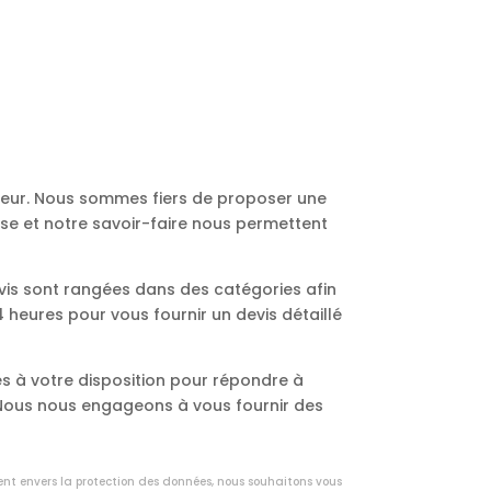
ureur. Nous sommes fiers de proposer une
ise et notre savoir-faire nous permettent
vis sont rangées dans des catégories afin
heures pour vous fournir un devis détaillé
s à votre disposition pour répondre à
. Nous nous engageons à vous fournir des
ent envers la protection des données, nous souhaitons vous