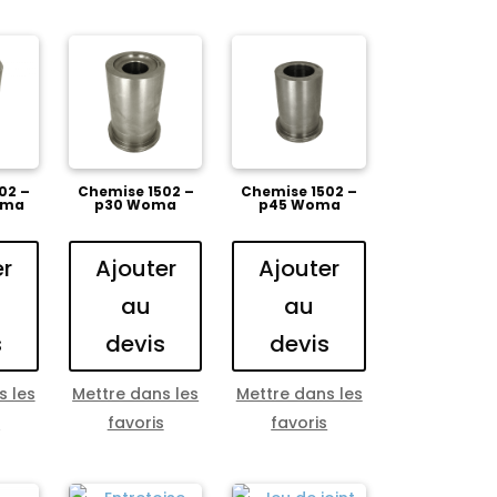
02 –
Chemise 1502 –
Chemise 1502 –
oma
p30 Woma
p45 Woma
er
Ajouter
Ajouter
au
au
s
devis
devis
s les
Mettre dans les
Mettre dans les
s
favoris
favoris