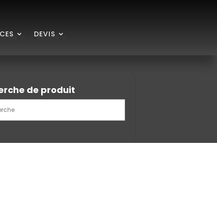
ICES
DEVIS
erche de produit