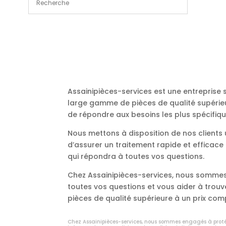
Assainipièces-services est une entreprise
large gamme de pièces de qualité supérieu
de répondre aux besoins les plus spécifiqu
Nous mettons à disposition de nos client
d’assurer un traitement rapide et efficac
qui répondra à toutes vos questions.
Chez Assainipièces-services, nous sommes 
toutes vos questions et vous aider à trou
pièces de qualité supérieure à un prix comp
Chez Assainipièces-services, nous sommes engagés à protég