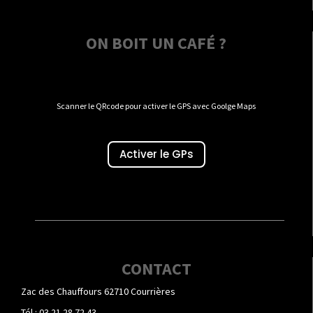
ON BOIT UN CAFÉ ?
Scanner le QRcode pour activer le GPS avec Goolge Maps
Activer le GPs
CONTACT
Zac des Chauffours 62710 Courrières
Tél : 03 21 28 72 43