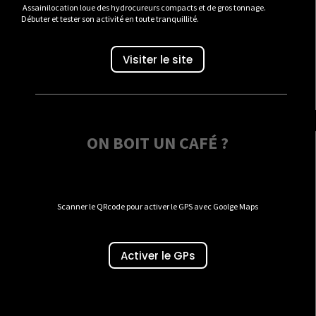
Assainilocation loue des hydrocureurs compacts et de gros tonnage.
Débuter et tester son activité en toute tranquillité.
Visiter le site
ON BOIT UN CAFÉ ?
Scanner le QRcode pour activer le GPS avec Goolge Maps
Activer le GPs