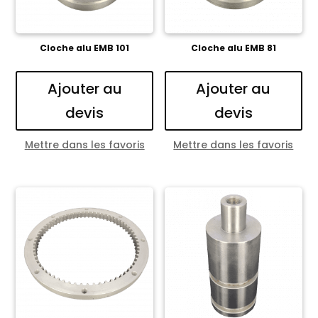
Cloche alu EMB 101
Cloche alu EMB 81
Ajouter au
Ajouter au
devis
devis
Mettre dans les favoris
Mettre dans les favoris