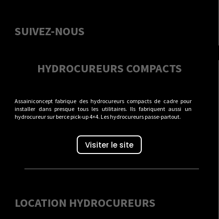
SUIVEZ-NOUS
HYDROCUREURS COMPACTS
Assainiconcept fabrique des hydrocureurs compacts de cadre pour
installer dans presque tous les utilitaires. Ils fabriquent aussi un
hydrocureur sur berce pick-up 4×4. Les hydrocureurs passe-partout.
Visiter le site
LOCATION HYDROCUREURS