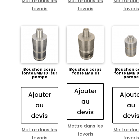
Mettre dans les
Mettre dans les
Mettre dan
favoris
favoris
favori
Bouchon corps
Bouchon corps
Bouchon c
fonte EMB 101 sur
fonte EMB 111
fonte EMB 8
pompe
pompe
Ajouter
Ajouter
Ajout
au
au
au
devis
devis
devi
Mettre dans les
Mettre dans les
Mettre dan
favoris
favoris
favori