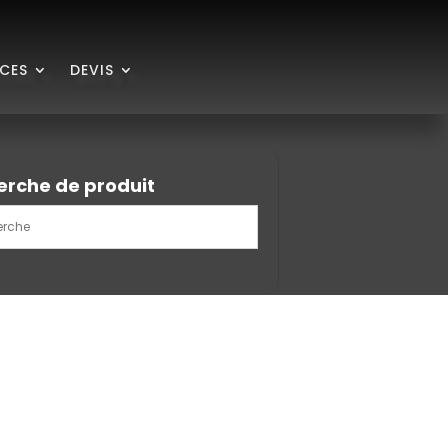
ICES
DEVIS
erche de produit