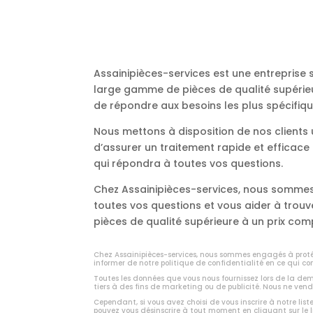
Assainipièces-services est une entreprise
large gamme de pièces de qualité supérieu
de répondre aux besoins les plus spécifiqu
Nous mettons à disposition de nos client
d’assurer un traitement rapide et efficac
qui répondra à toutes vos questions.
Chez Assainipièces-services, nous sommes 
toutes vos questions et vous aider à trou
pièces de qualité supérieure à un prix comp
Chez Assainipièces-services, nous sommes engagés à protég
informer de notre politique de confidentialité en ce qui co
Toutes les données que vous nous fournissez lors de la d
tiers à des fins de marketing ou de publicité. Nous ne vend
Cependant, si vous avez choisi de vous inscrire à notre list
pouvez vous désinscrire à tout moment en cliquant sur le 