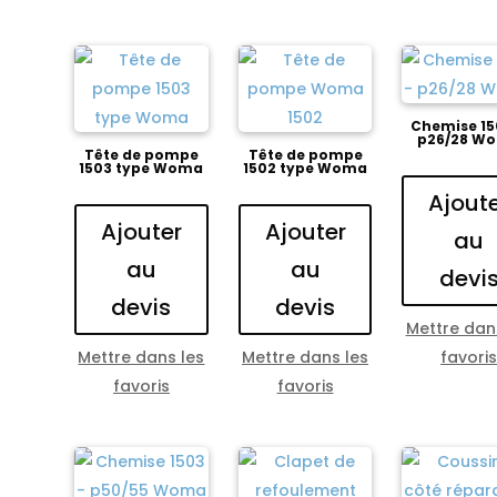
Chemise 15
p26/28 W
Tête de pompe
Tête de pompe
1503 type Woma
1502 type Woma
Ajout
Ajouter
Ajouter
au
au
au
devi
devis
devis
Mettre dan
Mettre dans les
Mettre dans les
favori
favoris
favoris