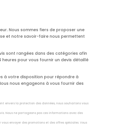
ureur. Nous sommes fiers de proposer une
ise et notre savoir-faire nous permettent
vis sont rangées dans des catégories afin
heures pour vous fournir un devis détaillé
s à votre disposition pour répondre à
. Nous nous engageons à vous fournir des
ent envers la protection des données, nous souhaitons vous
vis. Nous ne partageons pas ces informations avec des
r vous envoyer des promotions et des offres spéciales. Vous