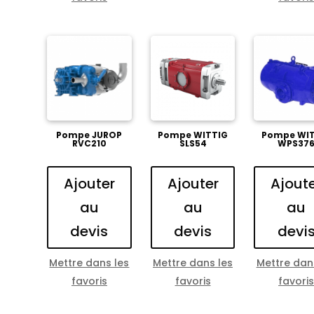
Pompe JUROP
Pompe WITTIG
Pompe WIT
RVC210
SLS54
WPS37
Ajouter
Ajouter
Ajout
au
au
au
devis
devis
devi
Mettre dans les
Mettre dans les
Mettre dan
favoris
favoris
favori