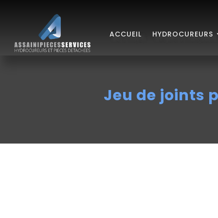
ACCUEIL
HYDROCUREURS
Jeu de joints 