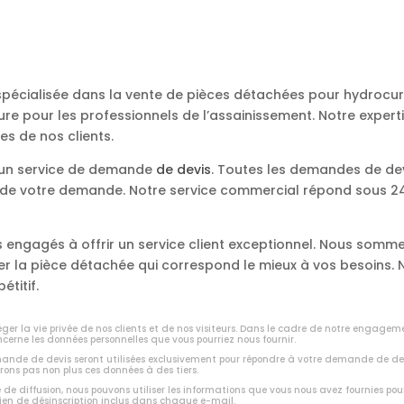
 spécialisée dans la vente de pièces détachées pour hydroc
re pour les professionnels de l’assainissement. Notre expert
es de nos clients.
s un service de demande
de devis
. Toutes les demandes de de
e de votre demande. Notre service commercial répond sous 24 
engagés à offrir un service client exceptionnel. Nous somme
ver la pièce détachée qui correspond le mieux à vos besoins
étitif.
er la vie privée de nos clients et de nos visiteurs. Dans le cadre de notre engagem
ncerne les données personnelles que vous pourriez nous fournir.
emande de devis seront utilisées exclusivement pour répondre à votre demande de de
rons pas non plus ces données à des tiers.
e de diffusion, nous pouvons utiliser les informations que vous nous avez fournies pou
lien de désinscription inclus dans chaque e-mail.