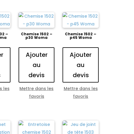
02 –
Chemise 1502 –
Chemise 1502 –
oma
p30 Woma
p45 Woma
er
Ajouter
Ajouter
au
au
s
devis
devis
s les
Mettre dans les
Mettre dans les
s
favoris
favoris