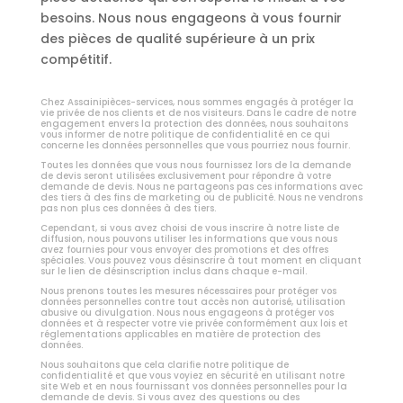
besoins. Nous nous engageons à vous fournir
des pièces de qualité supérieure à un prix
compétitif.
Chez Assainipièces-services, nous sommes engagés à protéger la
vie privée de nos clients et de nos visiteurs. Dans le cadre de notre
engagement envers la protection des données, nous souhaitons
vous informer de notre politique de confidentialité en ce qui
concerne les données personnelles que vous pourriez nous fournir.
Toutes les données que vous nous fournissez lors de la demande
de devis seront utilisées exclusivement pour répondre à votre
demande de devis. Nous ne partageons pas ces informations avec
des tiers à des fins de marketing ou de publicité. Nous ne vendrons
pas non plus ces données à des tiers.
Cependant, si vous avez choisi de vous inscrire à notre liste de
diffusion, nous pouvons utiliser les informations que vous nous
avez fournies pour vous envoyer des promotions et des offres
spéciales. Vous pouvez vous désinscrire à tout moment en cliquant
sur le lien de désinscription inclus dans chaque e-mail.
Nous prenons toutes les mesures nécessaires pour protéger vos
données personnelles contre tout accès non autorisé, utilisation
abusive ou divulgation. Nous nous engageons à protéger vos
données et à respecter votre vie privée conformément aux lois et
réglementations applicables en matière de protection des
données.
Nous souhaitons que cela clarifie notre politique de
confidentialité et que vous voyiez en sécurité en utilisant notre
site Web et en nous fournissant vos données personnelles pour la
demande de devis. Si vous avez des questions ou des