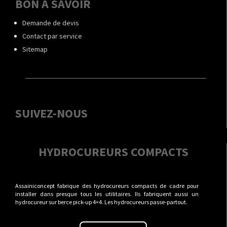
BON À SAVOIR
Demande de devis
Contact par service
Sitemap
SUIVEZ-NOUS
HYDROCUREURS COMPACTS
Assainiconcept fabrique des hydrocureurs compacts de cadre pour
installer dans presque tous les utilitaires. Ils fabriquent aussi un
hydrocureur sur berce pick-up 4×4. Les hydrocureurs passe-partout.