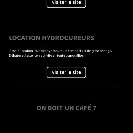
Visiter le site
LOCATION HYDROCUREURS
Assainilocation loue des hydrocureurs compacts et de gros tonnage.
Débuter et tester son activité en toute tranquillité.
Visiter le site
ON BOIT UN CAFÉ ?