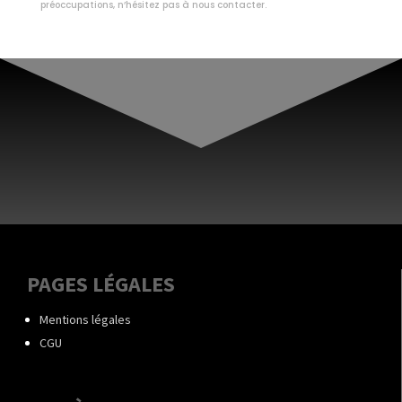
préoccupations, n’hésitez pas à nous contacter.
PAGES LÉGALES
Mentions légales
CGU