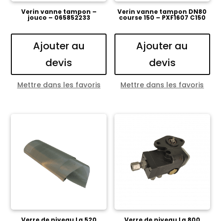
Verin vanne tampon –
Verin vanne tampon DN80
jouco – 065852233
course 150 – PXF1607 C150
Ajouter au
Ajouter au
devis
devis
Mettre dans les favoris
Mettre dans les favoris
Verre de niveau Lg 520
Verre de niveau Lg 800