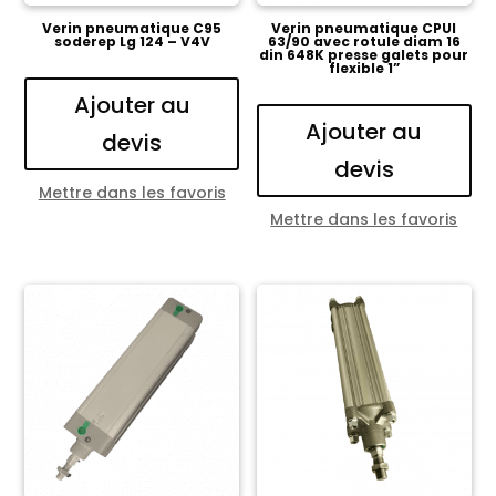
Verin pneumatique C95
Verin pneumatique CPUI
soderep Lg 124 – V4V
63/90 avec rotule diam 16
din 648K presse galets pour
flexible 1”
Ajouter au
Ajouter au
devis
devis
Mettre dans les favoris
Mettre dans les favoris