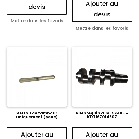
Ajouter au
devis
devis
Mettre dans les favoris
Mettre dans les favoris
Verrou de tambour
Vilebrequin d160.5×485 –
uniquement (pene)
KD716Z014807
Ajouter au
Ajouter au