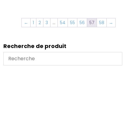
←
1
2
3
…
54
55
56
57
58
→
Recherche de produit