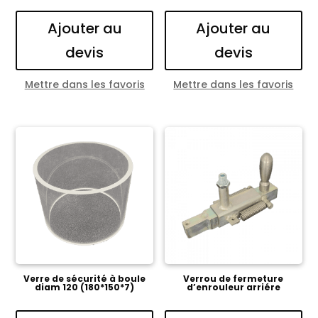
Ajouter au
Ajouter au
devis
devis
Mettre dans les favoris
Mettre dans les favoris
Verre de sécurité à boule
Verrou de fermeture
diam 120 (180*150*7)
d’enrouleur arriére