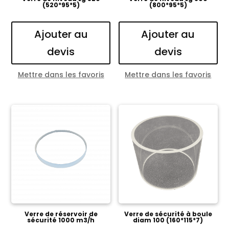
(520*95*5)
(800*95*5)
Ajouter au
Ajouter au
devis
devis
Mettre dans les favoris
Mettre dans les favoris
Verre de réservoir de
Verre de sécurité à boule
sécurité 1000 m3/h
diam 100 (160*115*7)