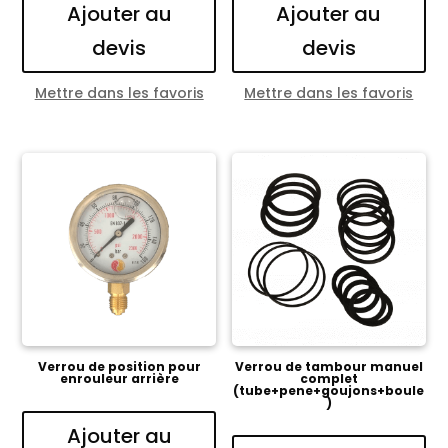
Ajouter au
Ajouter au
devis
devis
Mettre dans les favoris
Mettre dans les favoris
Verrou de position pour
Verrou de tambour manuel
enrouleur arrière
complet
(tube+pene+goujons+boule
)
Ajouter au