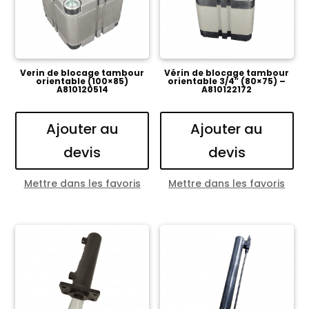
Verin de blocage tambour
Vérin de blocage tambour
orientable (100×85)
orientable 3/4″ (80×75) –
A810120514
A810122172
Ajouter au
Ajouter au
devis
devis
Mettre dans les favoris
Mettre dans les favoris