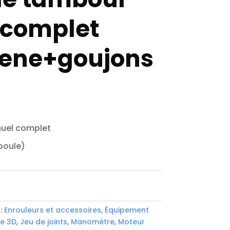
complet
ene+goujons
uel complet
oule)
:
Enrouleurs et accessoires
,
Équipement
e 3D
,
Jeu de joints
,
Manomètre
,
Moteur