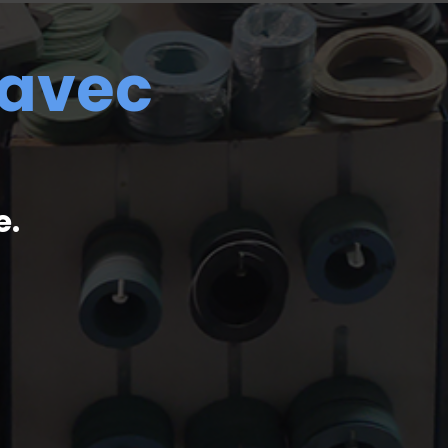
 avec
e.