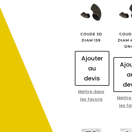
COUDE 3D
COUD
DIAM 159
DIAM 4
DN
Ajouter
Ajo
au
a
devis
de
Mettre dans
Mettre
les favoris
les fa