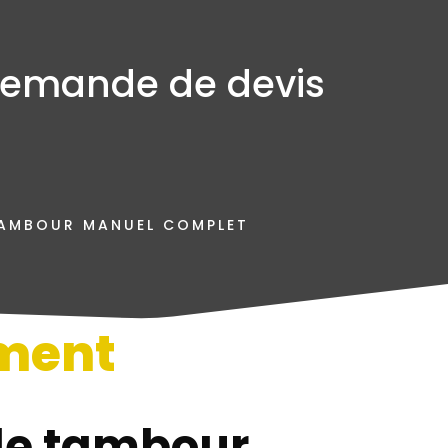
emande de devis
TAMBOUR MANUEL COMPLET
ment
n
de tambour