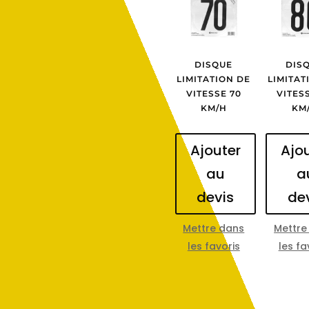
DISQUE
DIS
LIMITATION DE
LIMITAT
VITESSE 70
VITES
KM/H
KM
Ajouter
Ajo
au
a
devis
de
Mettre dans
Mettre
les favoris
les fa