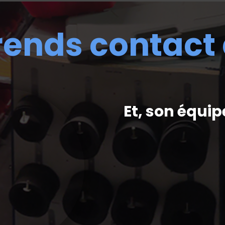
rends contact
Et, son équip