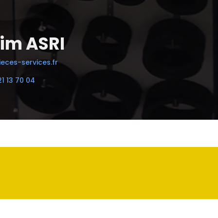
im ASRI
eces-services.fr
21 13 70 04