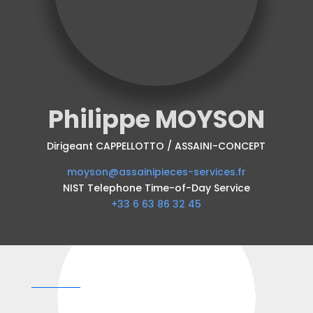
Philippe MOYSON
Dirigeant CAPPELLOTTO / ASSAINI-CONCEPT
moyson@assainipieces-services.fr
NIST Telephone Time-of-Day Service
+33 6 63 86 32 45