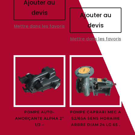
Ajouter au
devis
Ajouter au
devis
Mettre dans les favoris
Mettre dans les favoris
POMPE AUTO-
POMPE CAPRARI MEC A
AMORÇANTE ALPHA 2”
S2/65A SENS HORAIRE
1/2 –
ARBRE DIAM 24 LG 65 .