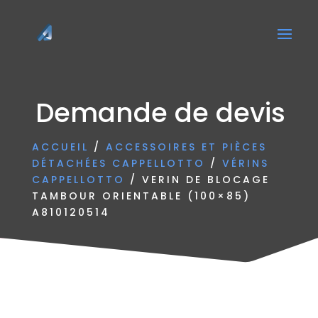
Demande de devis
ACCUEIL
/
ACCESSOIRES ET PIÈCES
DÉTACHÉES CAPPELLOTTO
/
VÉRINS
CAPPELLOTTO
/ VERIN DE BLOCAGE
TAMBOUR ORIENTABLE (100×85)
A810120514