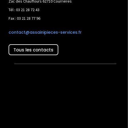
Zac des Chauffours 62710 Courrières
Tél : 03 21 28 72 43
Fax : 03 21 28 77 96
contact@assainipieces-services.fr
Tous les contacts