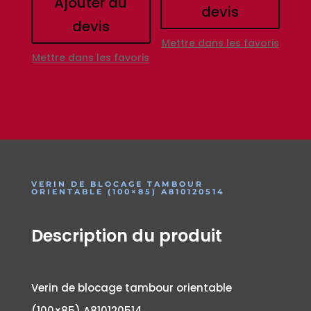
Ajouter au
devis
devis
Mettre dans les favoris
Mettre dans les favoris
VERIN DE BLOCAGE TAMBOUR
ORIENTABLE (100×85) A810120514
Description du produit
Verin de blocage tambour orientable
(100×85) A810120514