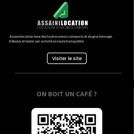
Assainilocation loue des hydrocureurs compacts et de gros tonnage.
Débuter et tester son activité en toute tranquillité.
Visiter le site
ON BOIT UN CAFÉ ?