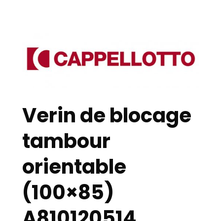
Verin de blocage
tambour
orientable
(100×85)
A810120514