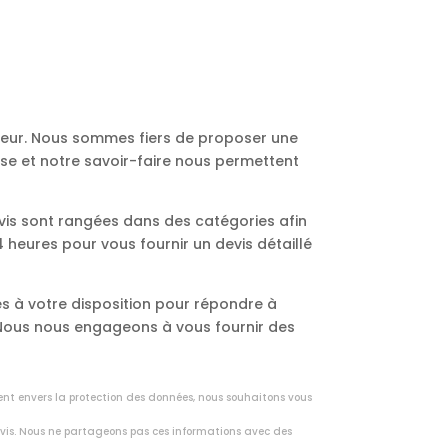
ureur. Nous sommes fiers de proposer une
ise et notre savoir-faire nous permettent
vis sont rangées dans des catégories afin
heures pour vous fournir un devis détaillé
s à votre disposition pour répondre à
. Nous nous engageons à vous fournir des
ent envers la protection des données, nous souhaitons vous
vis. Nous ne partageons pas ces informations avec des