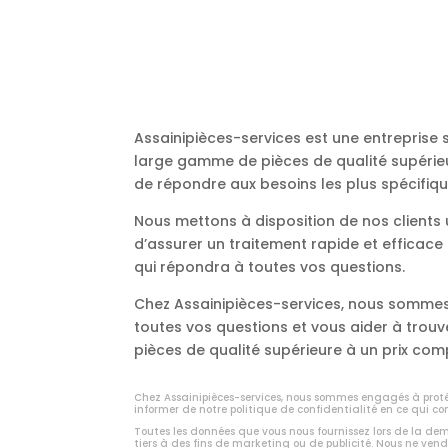
Assainipièces-services est une entreprise
large gamme de pièces de qualité supérieu
de répondre aux besoins les plus spécifiqu
Nous mettons à disposition de nos client
d’assurer un traitement rapide et efficac
qui répondra à toutes vos questions.
Chez Assainipièces-services, nous sommes 
toutes vos questions et vous aider à trou
pièces de qualité supérieure à un prix comp
Chez Assainipièces-services, nous sommes engagés à protég
informer de notre politique de confidentialité en ce qui co
Toutes les données que vous nous fournissez lors de la d
tiers à des fins de marketing ou de publicité. Nous ne vend