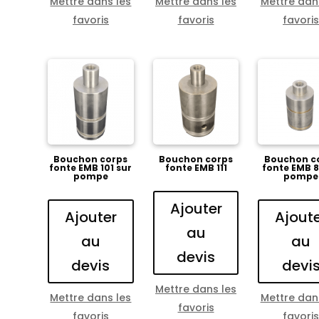
Mettre dans les
Mettre dans les
Mettre dan
favoris
favoris
favori
Bouchon corps
Bouchon corps
Bouchon c
fonte EMB 101 sur
fonte EMB 111
fonte EMB 8
pompe
pompe
Ajouter
Ajouter
Ajout
au
au
au
devis
devis
devi
Mettre dans les
Mettre dans les
Mettre dan
favoris
favoris
favori