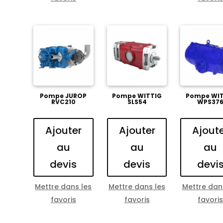
Pompe JUROP
Pompe WITTIG
Pompe WIT
RVC210
SLS54
WPS37
Ajouter
Ajouter
Ajout
au
au
au
devis
devis
devi
Mettre dans les
Mettre dans les
Mettre dan
favoris
favoris
favori