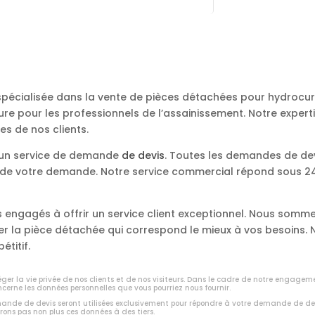
 spécialisée dans la vente de pièces détachées pour hydroc
re pour les professionnels de l’assainissement. Notre expert
es de nos clients.
s un service de demande
de devis
. Toutes les demandes de de
e de votre demande. Notre service commercial répond sous 24 
engagés à offrir un service client exceptionnel. Nous somme
ver la pièce détachée qui correspond le mieux à vos besoins
étitif.
er la vie privée de nos clients et de nos visiteurs. Dans le cadre de notre engagem
ncerne les données personnelles que vous pourriez nous fournir.
emande de devis seront utilisées exclusivement pour répondre à votre demande de de
rons pas non plus ces données à des tiers.