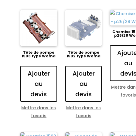
Chemise 15
p26/28 W
Ajout
Tête de pompe
Tête de pompe
1503 type Woma
1502 type Woma
au
devi
Ajouter
Ajouter
au
au
Mettre dan
devis
devis
favori
Mettre dans les
Mettre dans les
favoris
favoris