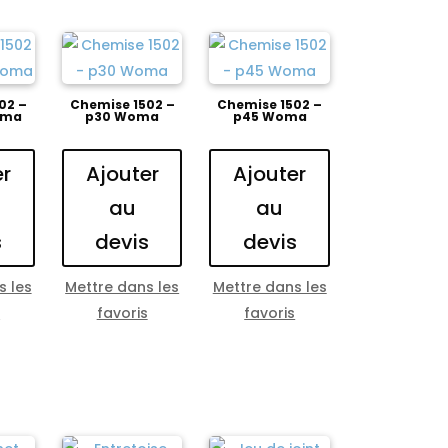
02 –
Chemise 1502 –
Chemise 1502 –
oma
p30 Woma
p45 Woma
er
Ajouter
Ajouter
au
au
s
devis
devis
s les
Mettre dans les
Mettre dans les
s
favoris
favoris