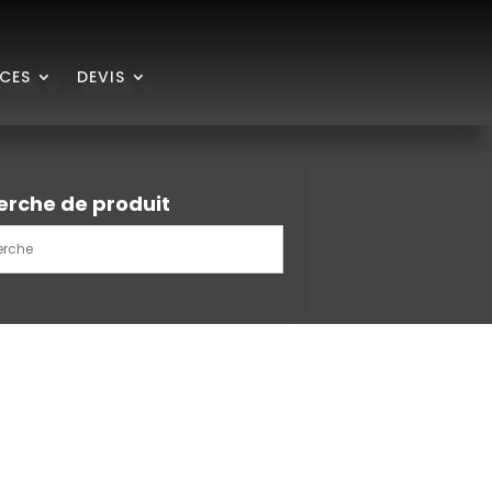
ICES
DEVIS
erche de produit