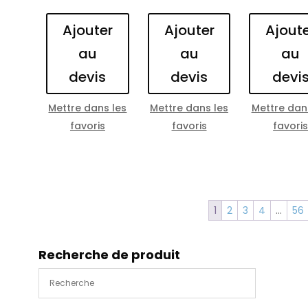
Ajouter
Ajouter
Ajout
au
au
au
devis
devis
devi
Mettre dans les
Mettre dans les
Mettre dan
favoris
favoris
favori
1
2
3
4
…
56
Recherche de produit