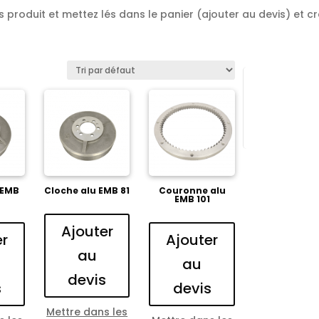
produit et mettez lés dans le panier (ajouter au devis) et cré
 EMB
Cloche alu EMB 81
Couronne alu
EMB 101
Ajouter
er
Ajouter
au
au
devis
s
devis
Mettre dans les