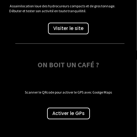
Assainilocation loue des hydrocureurs compacts et de gros tonnage.
Débuter et tester son activité en toute tranquillité.
Visiter le site
ON BOIT UN CAFÉ ?
Scanner le QRcode pour activer le GPS avec Goolge Maps
Activer le GPs