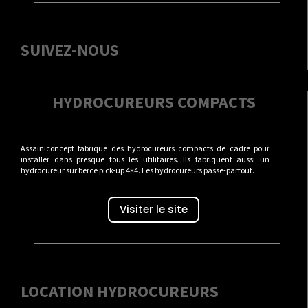
SUIVEZ-NOUS
HYDROCUREURS COMPACTS
Assainiconcept fabrique des hydrocureurs compacts de cadre pour
installer dans presque tous les utilitaires. Ils fabriquent aussi un
hydrocureur sur berce pick-up 4×4. Les hydrocureurs passe-partout.
Visiter le site
LOCATION HYDROCUREURS