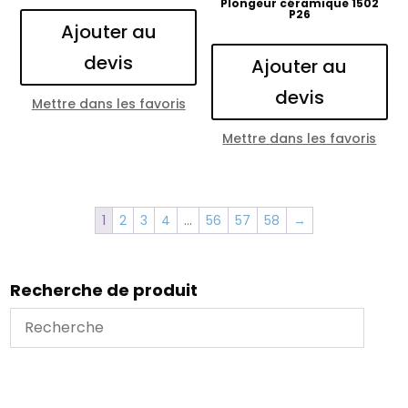
Plongeur céramique 1502
P26
Ajouter au
devis
Ajouter au
devis
Mettre dans les favoris
Mettre dans les favoris
1
2
3
4
…
56
57
58
→
Recherche de produit