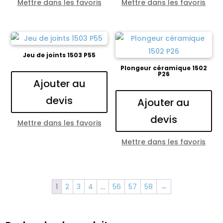
Mettre dans les favoris
Mettre dans les favoris
Jeu de joints 1503 P55
Plongeur céramique 1502
P26
Ajouter au
devis
Ajouter au
devis
Mettre dans les favoris
Mettre dans les favoris
1
2
3
4
…
56
57
58
→