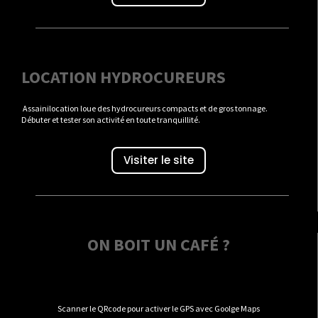
LOCATION HYDROCUREURS
Assainilocation loue des hydrocureurs compacts et de gros tonnage.
Débuter et tester son activité en toute tranquillité.
Visiter le site
ON BOIT UN CAFÉ ?
Scanner le QRcode pour activer le GPS avec Goolge Maps