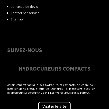
Demande de devis
Contact par service
Sitemap
SUIVEZ-NOUS
HYDROCUREURS COMPACTS
Assainiconcept fabrique des hydrocureurs compacts de cadre pour
installer dans presque tous les utilitaires. Ils fabriquent aussi un
hydrocureur sur berce pick-up 4×4. Les hydrocureurs passe-partout.
Visiter le site