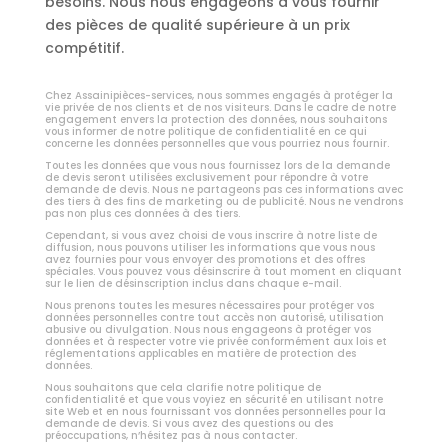
besoins. Nous nous engageons à vous fournir
des pièces de qualité supérieure à un prix
compétitif.
Chez Assainipièces-services, nous sommes engagés à protéger la
vie privée de nos clients et de nos visiteurs. Dans le cadre de notre
engagement envers la protection des données, nous souhaitons
vous informer de notre politique de confidentialité en ce qui
concerne les données personnelles que vous pourriez nous fournir.
Toutes les données que vous nous fournissez lors de la demande
de devis seront utilisées exclusivement pour répondre à votre
demande de devis. Nous ne partageons pas ces informations avec
des tiers à des fins de marketing ou de publicité. Nous ne vendrons
pas non plus ces données à des tiers.
Cependant, si vous avez choisi de vous inscrire à notre liste de
diffusion, nous pouvons utiliser les informations que vous nous
avez fournies pour vous envoyer des promotions et des offres
spéciales. Vous pouvez vous désinscrire à tout moment en cliquant
sur le lien de désinscription inclus dans chaque e-mail.
Nous prenons toutes les mesures nécessaires pour protéger vos
données personnelles contre tout accès non autorisé, utilisation
abusive ou divulgation. Nous nous engageons à protéger vos
données et à respecter votre vie privée conformément aux lois et
réglementations applicables en matière de protection des
données.
Nous souhaitons que cela clarifie notre politique de
confidentialité et que vous voyiez en sécurité en utilisant notre
site Web et en nous fournissant vos données personnelles pour la
demande de devis. Si vous avez des questions ou des
préoccupations, n’hésitez pas à nous contacter.