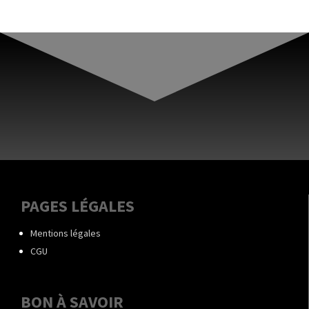
PAGES LÉGALES
Mentions légales
CGU
BON À SAVOIR