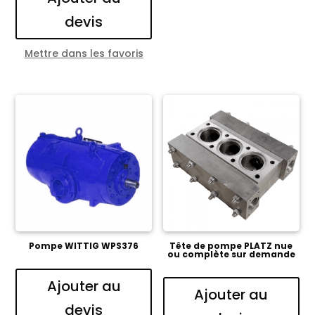
devis
Mettre dans les favoris
Pompe WITTIG WPS376
Tête de pompe PLATZ nue
ou complète sur demande
Ajouter au
Ajouter au
devis