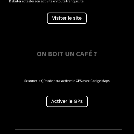
Débuter et tester son activité en toute tranquillité.
Visiter le site
ON BOIT UN CAFÉ ?
Scanner le QRcode pour activer le GPS avec Goolge Maps
Activer le GPs