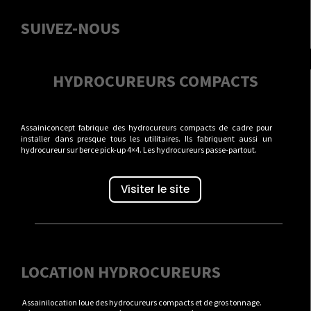
SUIVEZ-NOUS
HYDROCUREURS COMPACTS
Assainiconcept fabrique des hydrocureurs compacts de cadre pour
installer dans presque tous les utilitaires. Ils fabriquent aussi un
hydrocureur sur berce pick-up 4×4. Les hydrocureurs passe-partout.
Visiter le site
LOCATION HYDROCUREURS
Assainilocation loue des hydrocureurs compacts et de gros tonnage.