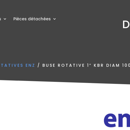
s
Pièces détachées
D
OTATIVES ENZ
/ BUSE ROTATIVE 1″ KBR DIAM 1