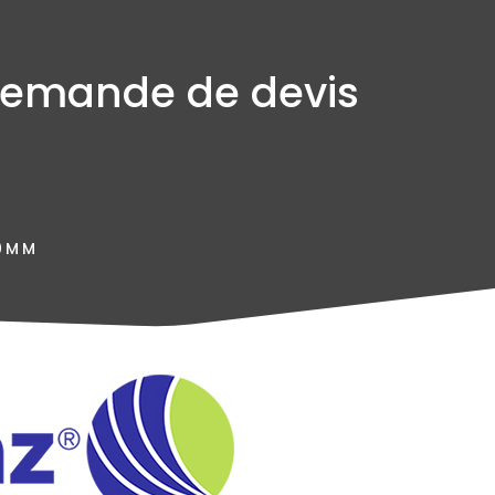
emande de devis
00MM