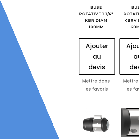
BUSE
BU
ROTATIVE 1 1/4″
ROTATI
KBR DIAM
KBRV 
100MM
60
Ajouter
Ajo
au
a
devis
de
Mettre dans
Mettre
les favoris
les fa