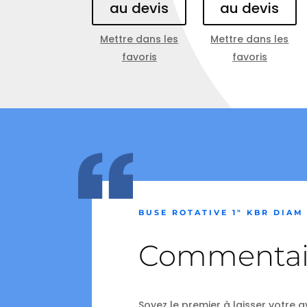
au devis
au devis
Mettre dans les
Mettre dans les
favoris
favoris
BUSE ROTATIVE 1″ KBR DIAM
Commentai
Soyez le premier à laisser votre a