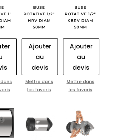
SE
BUSE
BUSE
VE 1″
ROTATIVE 1/2″
ROTATIVE 1/2″
DIAM
HRV DIAM
KBRV DIAM
MM
50MM
50MM
uter
Ajouter
Ajouter
u
au
au
vis
devis
devis
 dans
Mettre dans
Mettre dans
voris
les favoris
les favoris