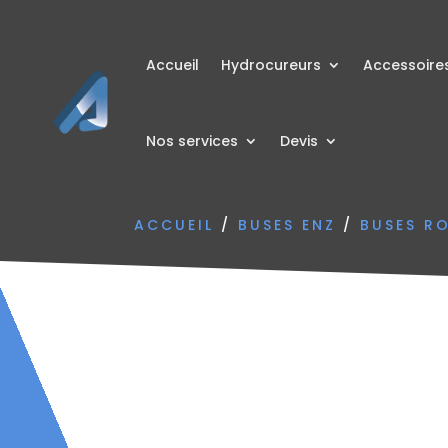
Accueil
Hydrocureurs
Accessoire
Nos services
Devis
ACCUEIL
/
BUSES ENZ
/
BUSES R