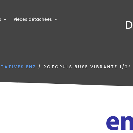
s
Pièces détachées
D
OTATIVES ENZ
/ ROTOPULS BUSE VIBRANTE 1/2″