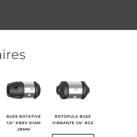
aires
BUSE ROTATIVE
ROTOPULS BUSE
1/4″ KBRV DIAM
VIBRANTE 1/4″ RGS
28MM