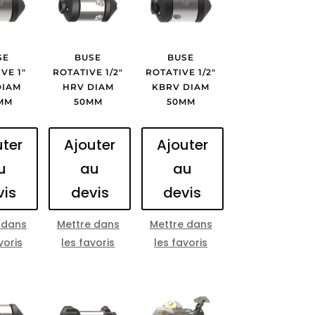
SE
BUSE
BUSE
VE 1″
ROTATIVE 1/2″
ROTATIVE 1/2″
DIAM
HRV DIAM
KBRV DIAM
MM
50MM
50MM
uter
Ajouter
Ajouter
u
au
au
vis
devis
devis
 dans
Mettre dans
Mettre dans
voris
les favoris
les favoris