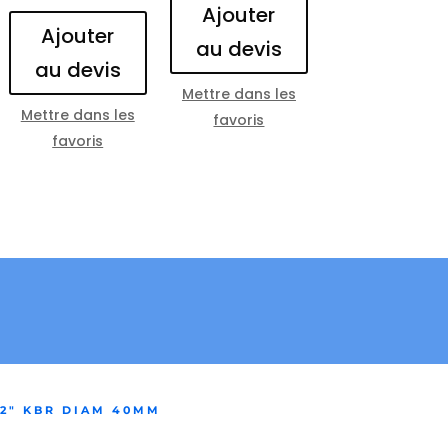
Ajouter
Ajouter
au devis
au devis
Mettre dans les
Mettre dans les
favoris
favoris
/2″ KBR DIAM 40MM