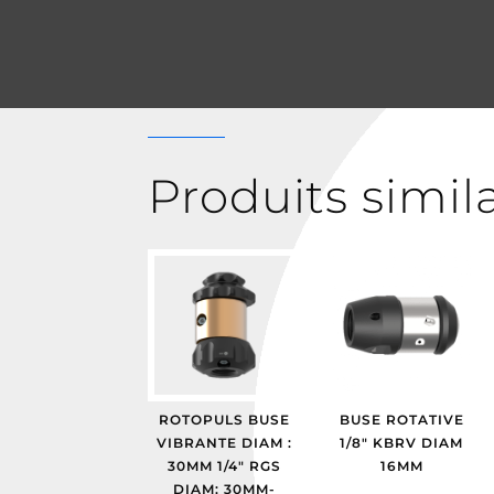
Produits simil
ROTOPULS BUSE
BUSE ROTATIVE
VIBRANTE DIAM :
1/8″ KBRV DIAM
30MM 1/4″ RGS
16MM
DIAM: 30MM-