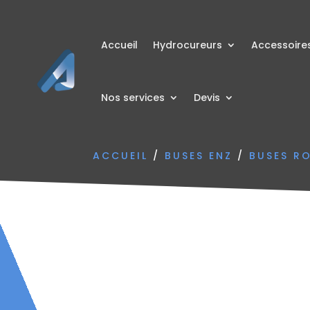
Accueil
Hydrocureurs
Accessoire
Nos services
Devis
ACCUEIL
/
BUSES ENZ
/
BUSES R