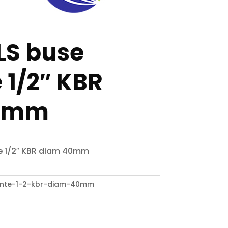
S buse
 1/2″ KBR
0mm
e 1/2″ KBR diam 40mm
ante-1-2-kbr-diam-40mm