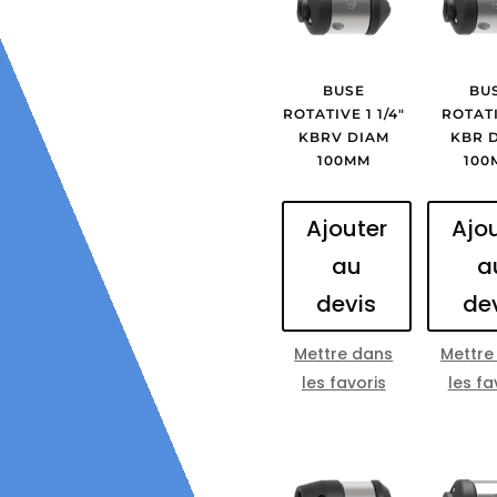
BUSE
BU
ROTATIVE 1 1/4″
ROTATI
KBRV DIAM
KBR 
100MM
100
Ajouter
Ajo
au
a
devis
de
Mettre dans
Mettre
les favoris
les fa