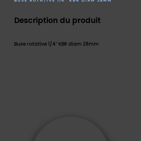
BUSE ROTATIVE 1/4″ KBR DIAM 28MM
Description du produit
Buse rotative 1/4″ KBR diam 28mm