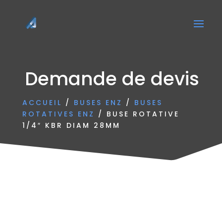
Demande de devis
ACCUEIL
/
BUSES ENZ
/
BUSES
ROTATIVES ENZ
/ BUSE ROTATIVE
1/4″ KBR DIAM 28MM