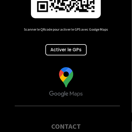
Scanner le QRcode pour activer le GPS avec Goolge Maps
Activer le GPs
CONTACT