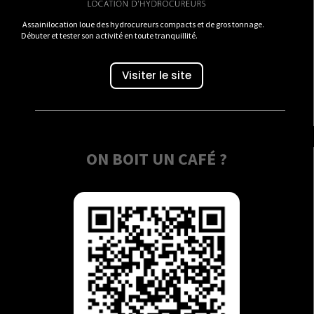
Assainilocation loue des hydrocureurs compacts et de gros tonnage.
Débuter et tester son activité en toute tranquillité.
Visiter le site
ON BOIT UN CAFÉ ?