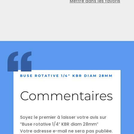
Mettre dans les favoris
BUSE ROTATIVE 1/4″ KBR DIAM 28MM
Commentaires
Soyez le premier à laisser votre avis sur
“Buse rotative 1/4″ KBR diam 28mm”
Votre adresse e-mail ne sera pas publiée.