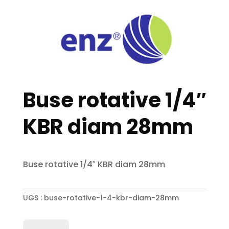
Buse rotative 1/4″
KBR diam 28mm
Buse rotative 1/4″ KBR diam 28mm
UGS :
buse-rotative-1-4-kbr-diam-28mm
quantité