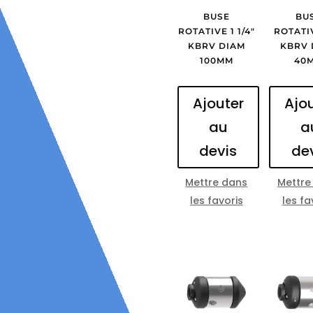
BUSE
BU
ROTATIVE 1 1/4″
ROTATIV
KBRV DIAM
KBRV 
100MM
40
Ajouter
Ajo
au
a
devis
de
Mettre dans
Mettre
les favoris
les fa