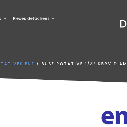
s
Pièces détachées
D
OTATIVES ENZ
/ BUSE ROTATIVE 1/8″ KBRV DIA