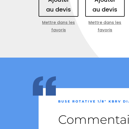
au devis
au devis
Mettre dans les
Mettre dans les
favoris
favoris
BUSE ROTATIVE 1/8″ KBRV D
Commentai