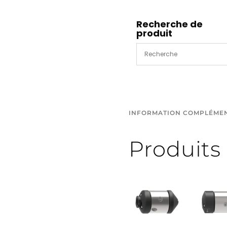
KBRV
diam
Recherche de
produit
16mm
INFORMATION COMPLÉME
Produits 