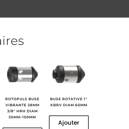
aires
ROTOPULS BUSE
BUSE ROTATIVE 1″
VIBRANTE 28MM
KBRV DIAM 60MM
3/8″ HRH DIAM
30MM-100MM
Ajouter