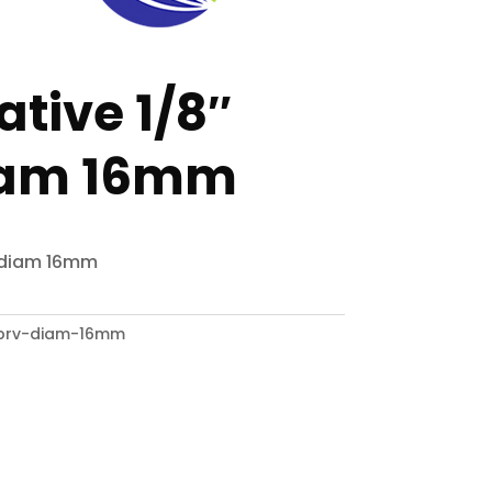
ative 1/8″
iam 16mm
V diam 16mm
kbrv-diam-16mm