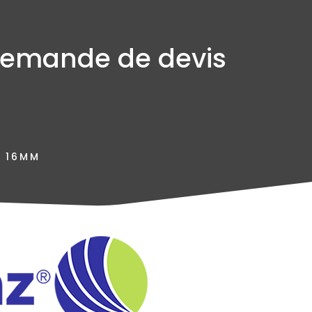
emande de devis
M 16MM