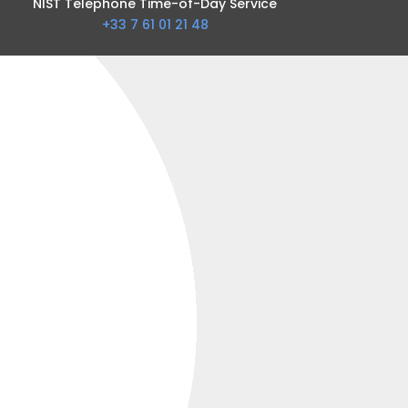
NIST Telephone Time-of-Day Service
+33 7 61 01 21 48