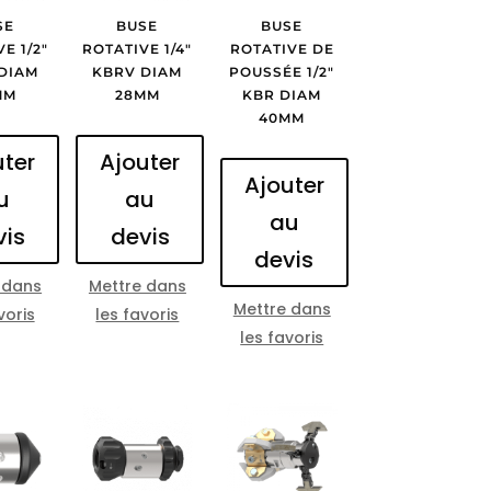
SE
BUSE
BUSE
E 1/2″
ROTATIVE 1/4″
ROTATIVE DE
DIAM
KBRV DIAM
POUSSÉE 1/2″
MM
28MM
KBR DIAM
40MM
uter
Ajouter
Ajouter
u
au
au
vis
devis
devis
 dans
Mettre dans
Mettre dans
voris
les favoris
les favoris