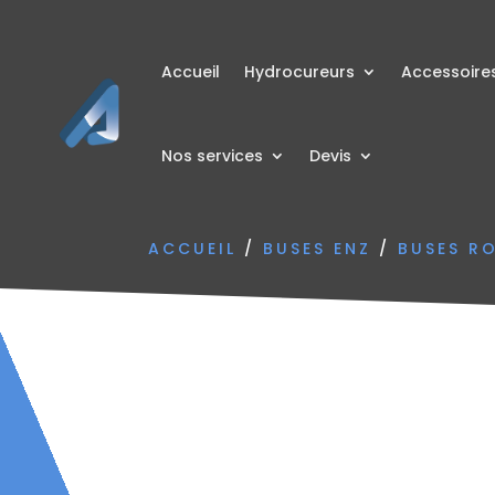
Accueil
Hydrocureurs
Accessoire
Nos services
Devis
ACCUEIL
/
BUSES ENZ
/
BUSES R