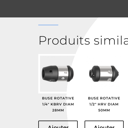
Produits simil
BUSE ROTATIVE
BUSE ROTATIVE
1/4″ KBRV DIAM
1/2″ HRV DIAM
28MM
50MM
Ajouter
Ajouter