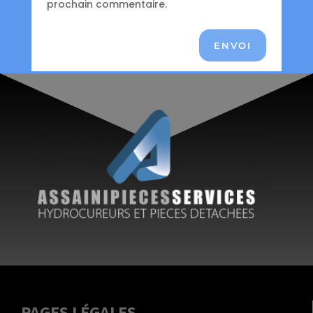
prochain commentaire.
ENVOI
PAGES LÉGALES