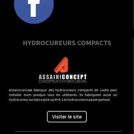
HYDROCUREURS COMPACTS
Assainiconcept fabrique des hydrocureurs compacts de cadre pour
installer dans presque tous les utilitaires. Ils fabriquent aussi un
hydrocureur sur berce pick-up 4×4. Les hydrocureurs passe-partout.
Visiter le site