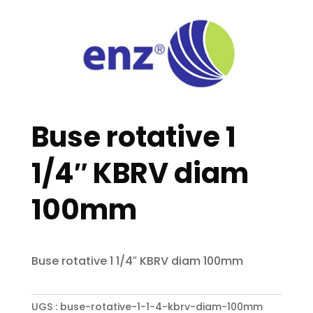
Buse rotative 1
1/4″ KBRV diam
100mm
Buse rotative 1 1/4″ KBRV diam 100mm
UGS :
buse-rotative-1-1-4-kbrv-diam-100mm