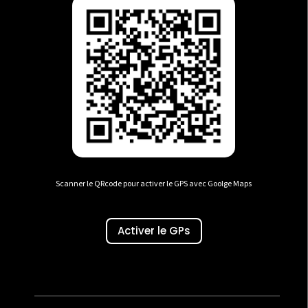
Scanner le QRcode pour activer le GPS avec Goolge Maps
Activer le GPs