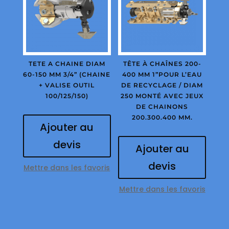
TETE A CHAINE DIAM
TÊTE À CHAÎNES 200-
60-150 MM 3/4” (CHAINE
400 MM 1”POUR L’EAU
+ VALISE OUTIL
DE RECYCLAGE / DIAM
100/125/150)
250 MONTÉ AVEC JEUX
DE CHAINONS
200.300.400 MM.
Ajouter au
devis
Ajouter au
devis
Mettre dans les favoris
Mettre dans les favoris