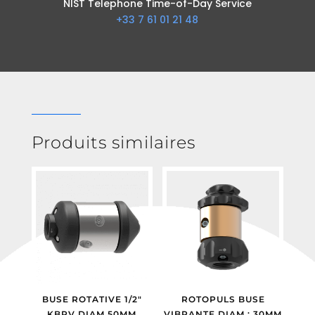
NIST Telephone Time-of-Day Service
+33 7 61 01 21 48
Produits similaires
BUSE ROTATIVE 1/2″
ROTOPULS BUSE
KBRV DIAM 50MM
VIBRANTE DIAM : 30MM