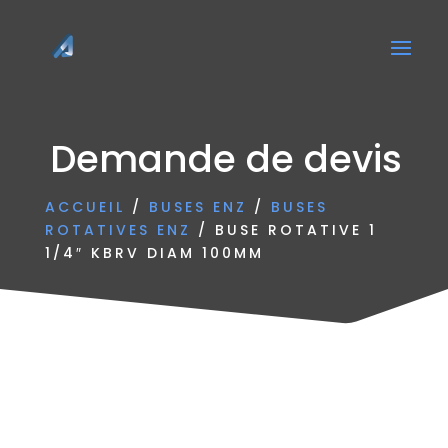
Demande de devis
ACCUEIL
/
BUSES ENZ
/
BUSES
ROTATIVES ENZ
/ BUSE ROTATIVE 1
1/4″ KBRV DIAM 100MM