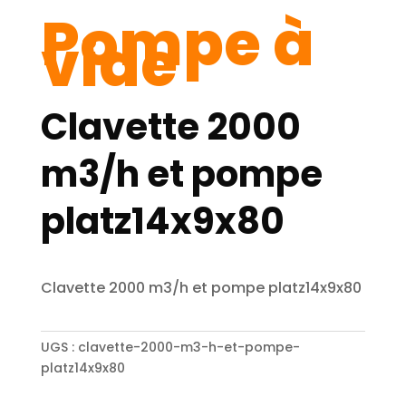
Pompe à
vide
Clavette 2000
m3/h et pompe
platz14x9x80
Clavette 2000 m3/h et pompe platz14x9x80
UGS :
clavette-2000-m3-h-et-pompe-
platz14x9x80