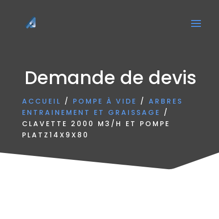
Demande de devis
ACCUEIL
/
POMPE À VIDE
/
ARBRES
ENTRAINEMENT ET GRAISSAGE
/
CLAVETTE 2000 M3/H ET POMPE
PLATZ14X9X80