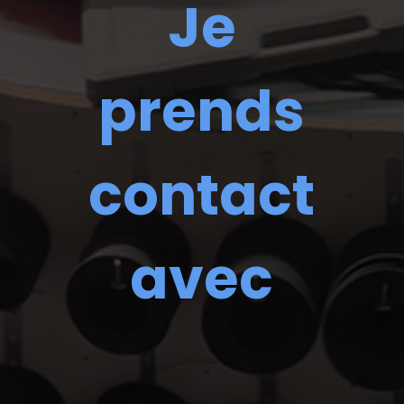
Je
prends
contact
avec