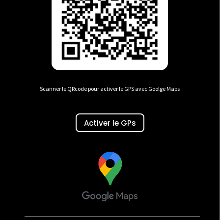
Scanner le QRcode pour activer le GPS avec Goolge Maps
Activer le GPs