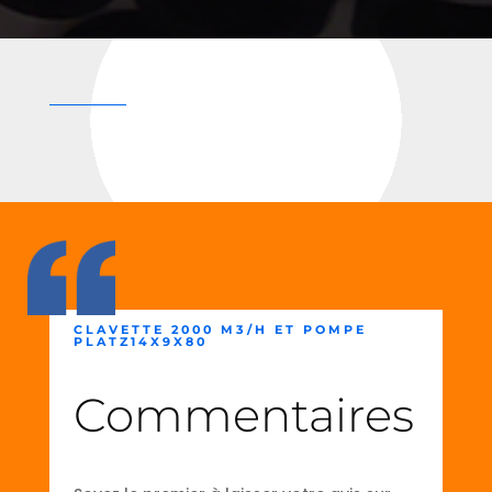
CLAVETTE 2000 M3/H ET POMPE
PLATZ14X9X80
Commentaires