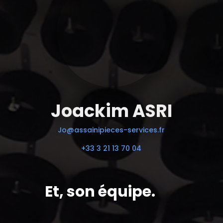
Joackim ASRI
Jo@assainipieces-services.fr
+33 3 21 13 70 04
Et, son équipe.