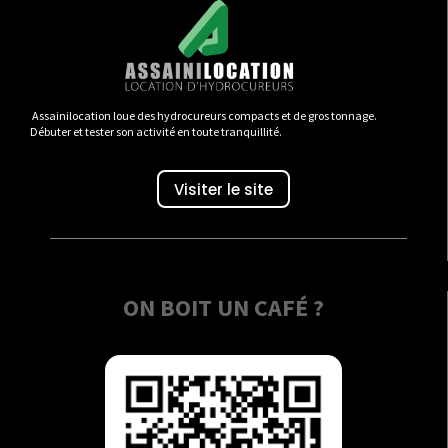
Assainilocation loue des hydrocureurs compacts et de gros tonnage.
Débuter et tester son activité en toute tranquillité.
Visiter le site
ON BOIT UN CAFÉ ?